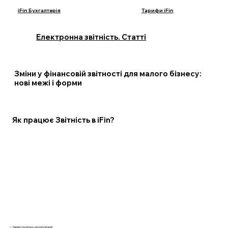
iFin Бухгалтерія
Тарифи iFin
Електронна звітність. Статті
Зміни у фінансовій звітності для малого бізнесу:
нові межі і форми
Як працює Звітність в iFin?
✅ Зареєструйтесь на платформі