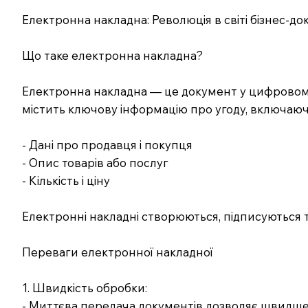
Електронна накладна: Революція в світі бізнес-до
Що таке електронна накладна?
Електронна накладна — це документ у цифровому 
містить ключову інформацію про угоду, включаюч
- Дані про продавця і покупця
- Опис товарів або послуг
- Кількість і ціну
Електронні накладні створюються, підписуються 
Переваги електронної накладної
1. Швидкість обробки:
- Миттєва передача документів дозволяє швидше 