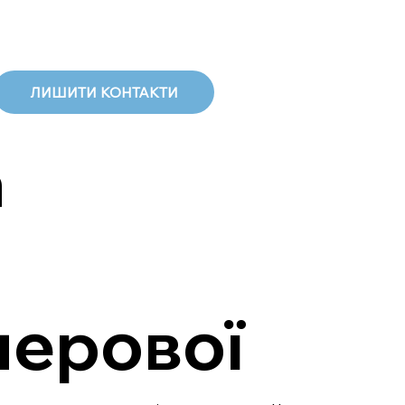
ЛИШИТИ КОНТАКТИ
а
перової