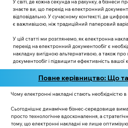
У світі, де кожна секунда на рахунку, а бізнес
знаєте ви, що перехід на електронний документ
відповідально. У сучасному контексті, де цифров
є важливішою, ніж традиційний паперовий варіа
У цій статті ми розглянемо, як електронна накл
перехід на електронний документообіг є необхід
накладну вигідною альтернативою, а також про пр
документообіг і підвищити ефективність вашої 
Повне керівництво: Що та
Чому електронні накладні стають необхідністю в 
Сьогоднішнє динамічне бізнес-середовище вимага
просто технологічне вдосконалення, а стратегі
тому, що електронні накладні не лише оптимізуют