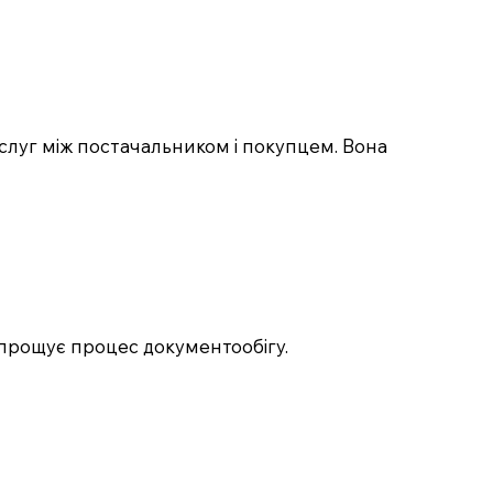
слуг між постачальником і покупцем. Вона
спрощує процес документообігу.