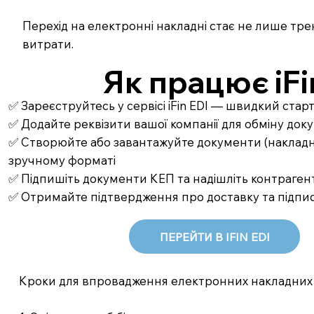
Перехід на електронні накладні стає не лише тре
витрати.
Як працює iFi
✅ Зареєструйтесь у сервісі iFin EDI — швидкий стар
✅ Додайте реквізити вашої компанії для обміну до
✅ Створюйте або завантажуйте документи (накладні,
зручному форматі
✅ Підпишіть документи КЕП та надішліть контрагент
✅ Отримайте підтвердження про доставку та підпи
ПЕРЕЙТИ В IFIN EDI
Кроки для впровадження електронних накладних 