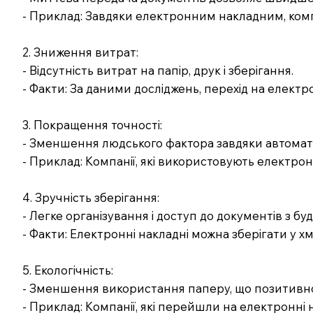
- Приклад: Завдяки електронним накладним, комп
2. Зниження витрат:
- Відсутність витрат на папір, друк і зберігання.
- Факти: За даними досліджень, перехід на елек
3. Покращення точності:
- Зменшення людського фактора завдяки автомати
- Приклад: Компанії, які використовують електрон
4. Зручність зберігання:
- Легке організування і доступ до документів з бу
- Факти: Електронні накладні можна зберігати у 
5. Екологічність:
- Зменшення використання паперу, що позитивно
- Приклад: Компанії, які перейшли на електронні