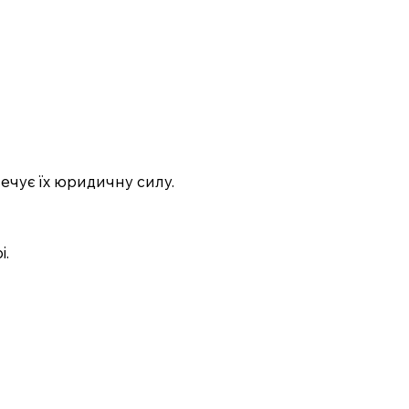
ечує їх юридичну силу.
і.