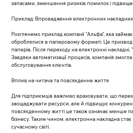
запасами, зменшення ризиків помилок і підвищен
Приклад: Впровадження електронних накладних 
Розглянемо приклад компанії "Альфа", яка займа
оброблялися в паперовому форматі. Це призводил
паперів. Після переходу на електронні накладні
Завдяки автоматизації процесів, компанія змогл
обслуговування клієнтів.
Вплив на читача та повсякденне життя
Для підприємців важливо враховувати, що перехі
заощаджувати ресурси, але й підвищує конкурент
повсякденному житті це також означає менше па
бізнесу. Таким чином, електронна накладна стає 
сучасному світі.