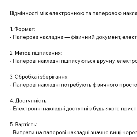
Відмінності між електронною та паперовою нак
1. Формат:
- Паперова накладна — фізичний документ, еле
2. Метод підписання:
- Паперові накладні підписуються вручну, електр
3. Обробка і зберігання:
- Паперові накладні потребують фізичного простор
4. Доступність:
- Електронні накладні доступні з будь-якого прис
5. Вартість:
- Витрати на паперові накладні значно вищі через 