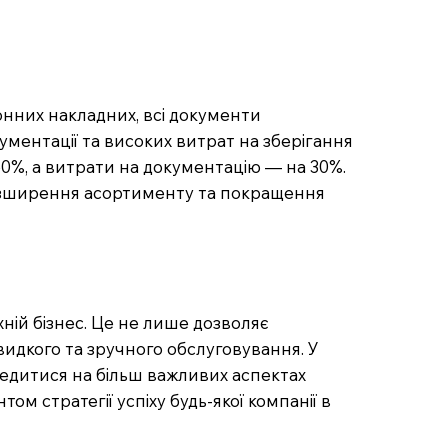
онних накладних, всі документи
ментації та високих витрат на зберігання
50%, а витрати на документацію — на 30%.
 розширення асортименту та покращення
ній бізнес. Це не лише дозволяє
видкого та зручного обслуговування. У
едитися на більш важливих аспектах
м стратегії успіху будь-якої компанії в