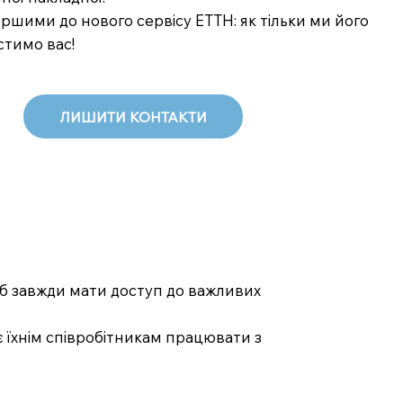
шими до нового сервісу ЕТТН: як тільки ми його
стимо вас!
ЛИШИТИ КОНТАКТИ
 щоб завжди мати доступ до важливих
є їхнім співробітникам працювати з