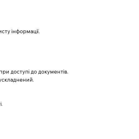
исту інформації.
при доступі до документів.
 ускладнений.
.