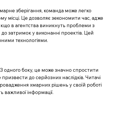
хмарне зберігання, команда може легко
му місці. Це дозволяє зекономити час, адже
 якщо в агентства виникнуть проблеми з
до затримок у виконанні проектів. Цей
арними технологіями.
 З одного боку, це може значно спростити
призвести до серйозних наслідків. Читачі
провадження хмарних рішень у своїй роботі
ь важливої інформації.