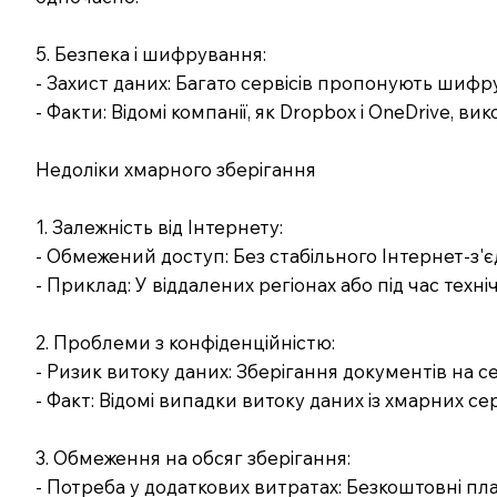
5. Безпека і шифрування:
- Захист даних: Багато сервісів пропонують шиф
- Факти: Відомі компанії, як Dropbox і OneDrive, 
Недоліки хмарного зберігання
1. Залежність від Інтернету:
- Обмежений доступ: Без стабільного Інтернет-з'
- Приклад: У віддалених регіонах або під час тех
2. Проблеми з конфіденційністю:
- Ризик витоку даних: Зберігання документів на с
- Факт: Відомі випадки витоку даних із хмарних се
3. Обмеження на обсяг зберігання:
- Потреба у додаткових витратах: Безкоштовні пл