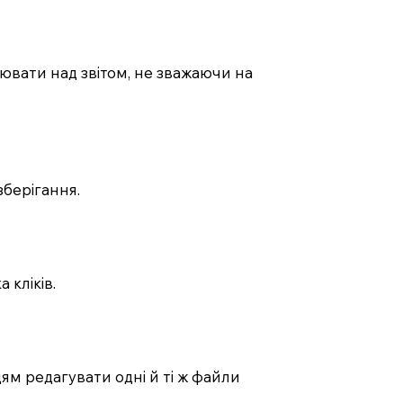
ювати над звітом, не зважаючи на
зберігання.
 кліків.
ям редагувати одні й ті ж файли