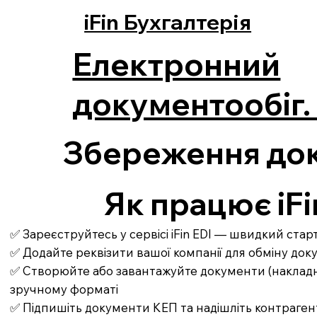
iFin Бухгалтерія
Електронний
документообіг. 
Збереження доку
Як працює iFi
✅ Зареєструйтесь у сервісі iFin EDI — швидкий ста
✅ Додайте реквізити вашої компанії для обміну до
✅ Створюйте або завантажуйте документи (накладні,
зручному форматі
✅ Підпишіть документи КЕП та надішліть контраген