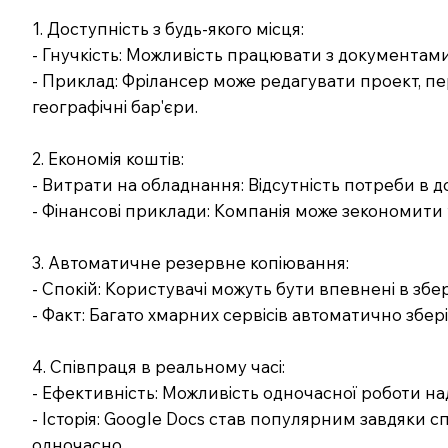
1. Доступність з будь-якого місця:
- Гнучкість: Можливість працювати з документами 
- Приклад: Фрілансер може редагувати проект, пе
географічні бар'єри.
2. Економія коштів:
- Витрати на обладнання: Відсутність потреби в д
- Фінансові приклади: Компанія може зекономити 
3. Автоматичне резервне копіювання:
- Спокій: Користувачі можуть бути впевнені в збер
- Факт: Багато хмарних сервісів автоматично зберіг
4. Співпраця в реальному часі:
- Ефективність: Можливість одночасної роботи на
- Історія: Google Docs став популярним завдяки 
одночасно.