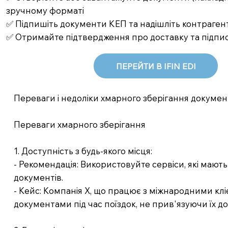
зручному форматі
✅ Підпишіть документи КЕП та надішліть контрагент
✅ Отримайте підтвердження про доставку та підпи
ПЕРЕЙТИ В IFIN EDI
Переваги і недоліки хмарного зберігання докумен
Переваги хмарного зберігання
1. Доступність з будь-якого місця:
- Рекомендація: Використовуйте сервіси, які мають
документів.
- Кейс: Компанія X, що працює з міжнародними кл
документами під час поїздок, не прив'язуючи їх до 