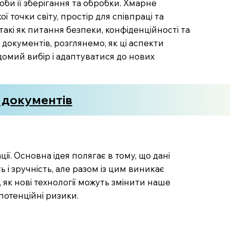
би її зберігання та обробки. Хмарне
 точки світу, простір для співпраці та
акі як питання безпеки, конфіденційності та
 документів, розглянемо, як ці аспекти
домий вибір і адаптуватися до нових
я документів
. Основна ідея полягає в тому, що дані
 і зручність, але разом із цим виникає
, як нові технології можуть змінити наше
потенційні ризики.