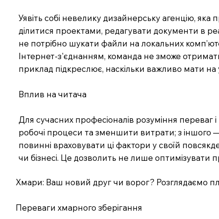
Уявіть собі невелику дизайнерську агенцію, яка
ділитися проектами, редагувати документи в реал
не потрібно шукати файли на локальних комп’юте
Інтернет-з'єднанням, команда не зможе отримат
приклад підкреслює, наскільки важливо мати на у
Вплив на читача
Для сучасних професіоналів розуміння переваг і
робочі процеси та зменшити витрати; з іншого —
повинні враховувати ці фактори у своїй повсякд
чи бізнесі. Це дозволить не лише оптимізувати п
Хмари: Ваш новий друг чи ворог? Розглядаємо пл
Переваги хмарного зберігання