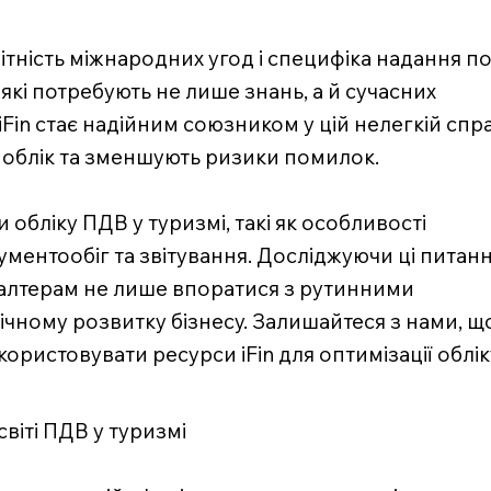
ітність міжнародних угод і специфіка надання п
які потребують не лише знань, а й сучасних
Fin стає надійним союзником у цій нелегкій спра
 облік та зменшують ризики помилок.
обліку ПДВ у туризмі, такі як особливості
ментообіг та звітування. Досліджуючи ці питанн
хгалтерам не лише впоратися з рутинними
ічному розвитку бізнесу. Залишайтеся з нами, щ
ористовувати ресурси iFin для оптимізації облік
світі ПДВ у туризмі