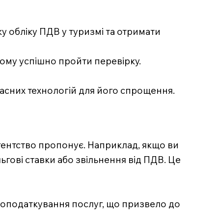
у обліку ПДВ у туризмі та отримати
 йому успішно пройти перевірку.
часних технологій для його спрощення.
 агентство пропонує. Наприклад, якщо ви
льгові ставки або звільнення від ПДВ. Це
й оподаткування послуг, що призвело до