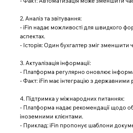
- Факт: Автоматизація може зменшити ча
2. Аналіз та звітування:
- iFin надає можливості для швидкого ф
аспектах.
- Історія: Один бухгалтер зміг зменшити ч
3. Актуалізація інформації:
- Платформа регулярно оновлює інформац
- Факт: iFin має інтеграцію з державним
4. Підтримка у міжнародних питаннях:
- Платформа надає рекомендації щодо об
іноземними клієнтами.
- Приклад: iFin пропонує шаблони докум