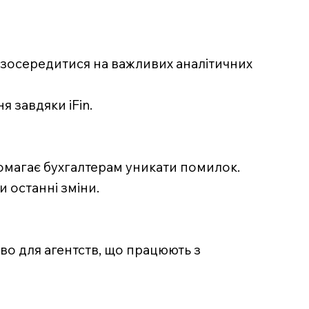
м зосередитися на важливих аналітичних
я завдяки iFin.
омагає бухгалтерам уникати помилок.
 останні зміни.
во для агентств, що працюють з