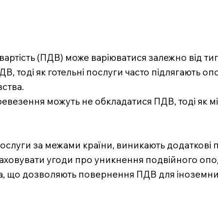
 вартість (ПДВ) може варіюватися залежно від ти
В, тоді як готельні послуги часто підлягають оп
вства.
еревезення можуть не обкладатися ПДВ, тоді як 
послуги за межами країни, виникають додаткові
раховувати угоди про уникнення подвійного опо
ила, що дозволяють повернення ПДВ для іноземних