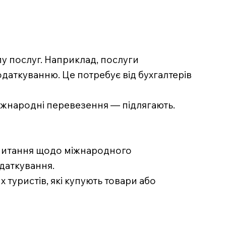
пу послуг. Наприклад, послуги
одаткуванню. Це потребує від бухгалтерів
міжнародні перевезення — підлягають.
 питання щодо міжнародного
даткування.
 туристів, які купують товари або