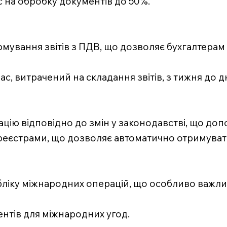
с на обробку документів до 50%.
ормування звітів з ПДВ, що дозволяє бухгалтера
ас, витрачений на складання звітів, з тижня до дн
ію відповідно до змін у законодавстві, що доп
и реєстрами, що дозволяє автоматично отримувати
ліку міжнародних операцій, що особливо важли
ентів для міжнародних угод.