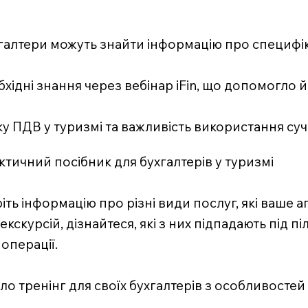
ухгалтери можуть знайти інформацію про специфік
обхідні знання через вебінар iFin, що допомогло
ку ПДВ у туризмі та важливість використання су
тичний посібник для бухгалтерів у туризмі
ріть інформацію про різні види послуг, які ваше
кскурсій, дізнайтеся, які з них підпадають під пі
операції.
ло тренінг для своїх бухгалтерів з особливосте