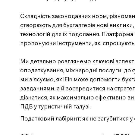
Складність законодавчих норм, різноман
створюють для бухгалтерів нові виклики, 
технологій для їх подолання. Платформа i
пропонуючи інструменти, які спрощують
Ми детально розглянемо ключові аспекти 
оподаткування, міжнародні послуги, доку
ми з'ясуємо, як iFin може допомогти бу
завданнями, а й зосередитися на стратег
дізнатися, як максимально ефективно вик
ПДВ у туристичній галузі.
Податковий лабіринт: як не загубитися у 