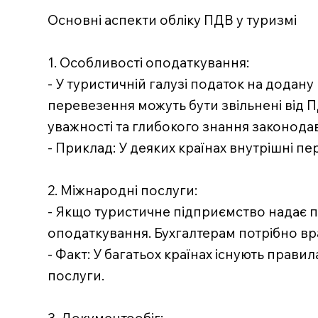
Основні аспекти обліку ПДВ у туризмі
1. Особливості оподаткування:
- У туристичній галузі податок на додану
перевезення можуть бути звільнені від ПД
уважності та глибокого знання законода
- Приклад: У деяких країнах внутрішні п
2. Міжнародні послуги:
- Якщо туристичне підприємство надає 
оподаткування. Бухгалтерам потрібно в
- Факт: У багатьох країнах існують прав
послуги.