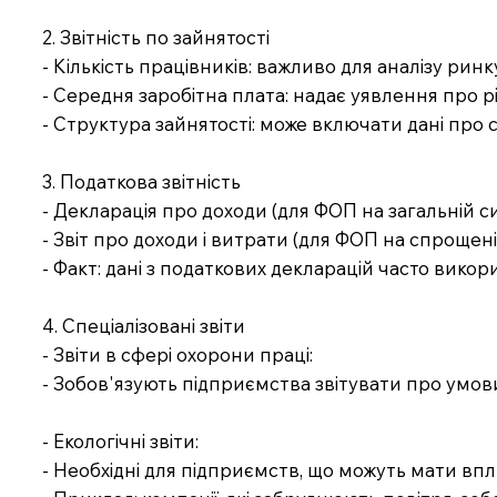
2. Звітність по зайнятості
- Кількість працівників: важливо для аналізу ринк
- Середня заробітна плата: надає уявлення про рів
- Структура зайнятості: може включати дані про ст
3. Податкова звітність
- Декларація про доходи (для ФОП на загальній с
- Звіт про доходи і витрати (для ФОП на спрощен
- Факт: дані з податкових декларацій часто вико
4. Спеціалізовані звіти
- Звіти в сфері охорони праці:
- Зобов'язують підприємства звітувати про умов
- Екологічні звіти:
- Необхідні для підприємств, що можуть мати впл