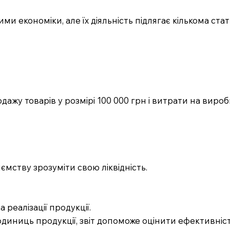
 економіки, але їх діяльність підлягає кількома стат
ажу товарів у розмірі 100 000 грн і витрати на вироб
ємству зрозуміти свою ліквідність.
реалізації продукції.
одиниць продукції, звіт допоможе оцінити ефективніс