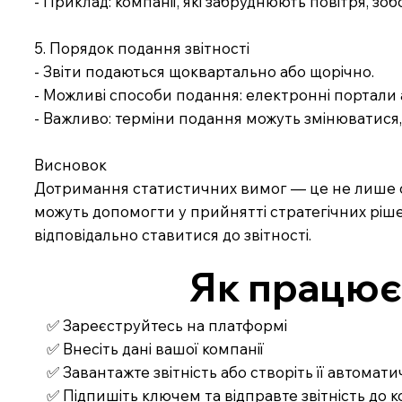
- Приклад: компанії, які забруднюють повітря, зоб
5. Порядок подання звітності
- Звіти подаються щоквартально або щорічно.
- Можливі способи подання: електронні портали
- Важливо: терміни подання можуть змінюватися, 
Висновок
Дотримання статистичних вимог — це не лише обов
можуть допомогти у прийнятті стратегічних ріш
відповідально ставитися до звітності.
Як працює З
✅ Зареєструйтесь на платформі
✅ Внесіть дані вашої компанії
✅ Завантажте звітність або створіть її автомат
✅ Підпишіть ключем та відправте звітність до