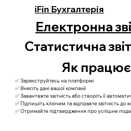
iFin Бухгалтерія
Електронна зві
Статистична звіт
Як працює З
✅ Зареєструйтесь на платформі
✅ Внесіть дані вашої компанії
✅ Завантажте звітність або створіть її автомат
✅ Підпишіть ключем та відправте звітність до
✅ Отримайте підтвердження про успішне под