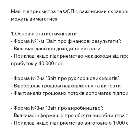
Малі підприємства та ФОП є важливими складовими
можуть вимагатися:
1. Основні статистичні звіти
- Форма №1-м "Звіт про фінансові результати":
- Включає дані про доходи та витрати.
- Приклад: якщо підприємство має доходи від прод
прибуток у 40 000 грн.
- Форма №2-м "Звіт про рух грошових коштів":
- Відображає грошові надходження та витрати.
- Факт: аналіз грошових потоків допомагає підпри
- Форма №3-м "Звіт про виробництво":
- Включає інформацію про обсяги виробництва та 
- Приклад: якщо підприємство виготовило 1 000 