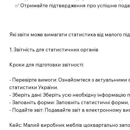
✅ Отримайте підтвердження про успішне под
Які звіти може вимагати статистика від малого 
1. Звітність для статистичних органів
Кроки для підготовки звітності:
- Перевірте вимоги: Ознайомтеся з актуальними
статистики України.
- Зберіть дані: Зберіть усю необхідну інформацію
- Заповніть форми: Заповніть статистичні форми,
- Подайте звіт: Подавайте звіт в електронному ви
Кейс: Малий виробник меблів щоквартально запо