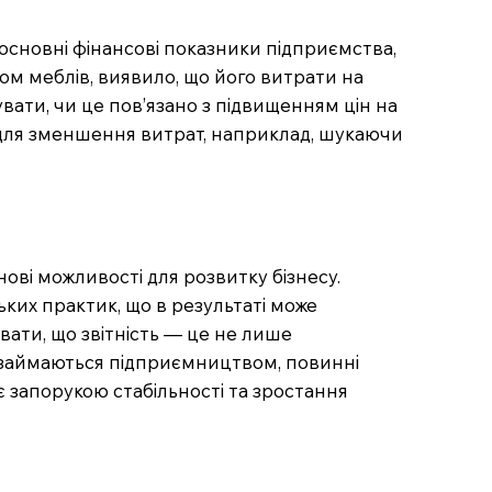
основні фінансові показники підприємства,
ом меблів, виявило, що його витрати на
вати, чи це пов’язано з підвищенням цін на
в для зменшення витрат, наприклад, шукаючи
ові можливості для розвитку бізнесу.
ких практик, що в результаті може
ати, що звітність — це не лише
кі займаються підприємництвом, повинні
є запорукою стабільності та зростання