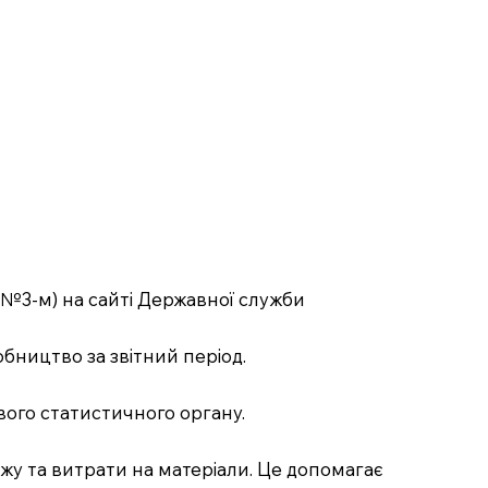
№3-м) на сайті Державної служби
обництво за звітний період.
евого статистичного органу.
у та витрати на матеріали. Це допомагає