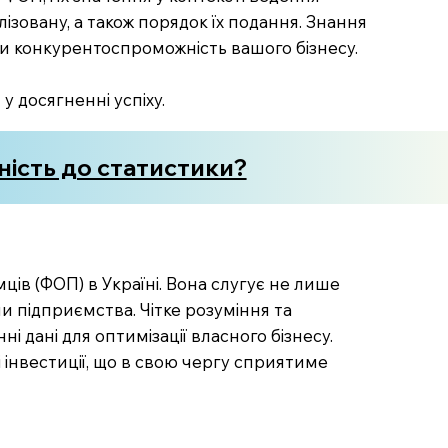
лізовану, а також порядок їх подання. Знання
и конкурентоспроможність вашого бізнесу.
у досягненні успіху.
тність до статистики?
ів (ФОП) в Україні. Вона слугує не лише
 підприємства. Чітке розуміння та
 дані для оптимізації власного бізнесу.
 інвестиції, що в свою чергу сприятиме