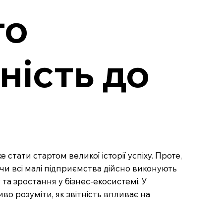
го
ність до
стати стартом великої історії успіху. Проте,
 чи всі малі підприємства дійсно виконують
та зростання у бізнес-екосистемі. У
во розуміти, як звітність впливає на