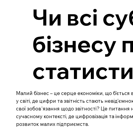
Чи всі с
бізнесу 
статист
Малий бізнес – це серце економіки, що б’ється в
у світі, де цифри та звітність стають невід'єм
свої зобов'язання щодо звітності? Це питання н
сучасному контексті, де цифровізація та інформ
розвиток малих підприємств.