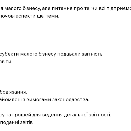
 малого бізнесу, але питання про те, чи всі підприєм
чові аспекти цієї теми.
суб’єкти малого бізнесу подавали звітність.
звіти.
бов’язання.
найомлені з вимогами законодавства.
у та грошей для ведення детальної звітності.
оданні звітів.