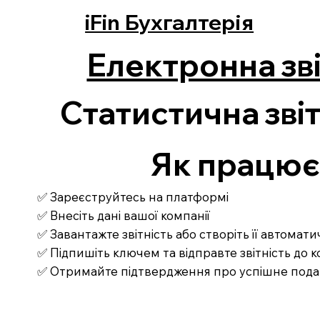
iFin Бухгалтерія
Електронна зві
Статистична звіт
Як працює З
✅ Зареєструйтесь на платформі
✅ Внесіть дані вашої компанії
✅ Завантажте звітність або створіть її автомат
✅ Підпишіть ключем та відправте звітність до
✅ Отримайте підтвердження про успішне под