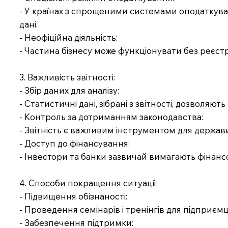
- У країнах з спрощеними системами оподаткуван
дані.
- Неофіційна діяльність:
- Частина бізнесу може функціонувати без реєстр
3. Важливість звітності:
- Збір даних для аналізу:
- Статистичні дані, зібрані з звітності, дозволяют
- Контроль за дотриманням законодавства:
- Звітність є важливим інструментом для держав
- Доступ до фінансування:
- Інвестори та банки зазвичай вимагають фінансов
4. Способи покращення ситуації:
- Підвищення обізнаності:
- Проведення семінарів і тренінгів для підприємц
- Забезпечення підтримки: