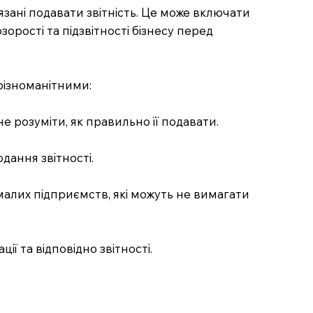
язані подавати звітність. Це може включати
зорості та підзвітності бізнесу перед
 різноманітними:
не розуміти, як правильно її подавати.
дання звітності.
малих підприємств, які можуть не вимагати
ї та відповідно звітності.