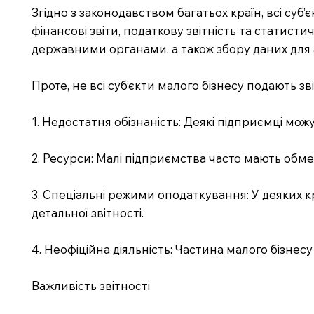
Згідно з законодавством багатьох країн, всі су
фінансові звіти, податкову звітність та статисти
державними органами, а також збору даних для а
Проте, не всі суб’єкти малого бізнесу подають з
1. Недостатня обізнаність: Деякі підприємці можу
2. Ресурси: Малі підприємства часто мають обме
3. Спеціальні режими оподаткування: У деяких 
детальної звітності.
4. Неофіційна діяльність: Частина малого бізнес
Важливість звітності