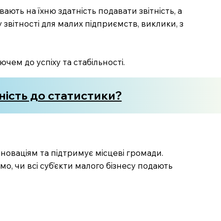
ають на їхню здатність подавати звітність, а
звітності для малих підприємств, виклики, з
ючем до успіху та стабільності.
тність до статистики?
інноваціям та підтримує місцеві громади.
мо, чи всі суб’єкти малого бізнесу подають