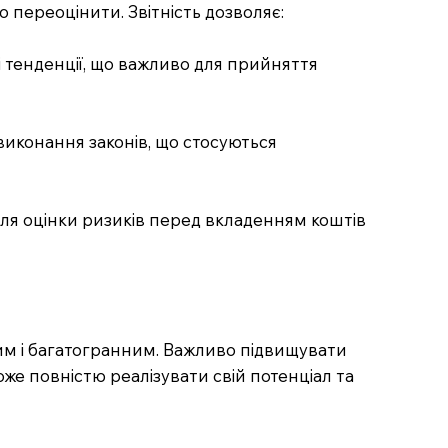
о переоцінити. Звітність дозволяє:
ні тенденції, що важливо для прийняття
иконання законів, що стосуються
 для оцінки ризиків перед вкладенням коштів
дним і багатогранним. Важливо підвищувати
оже повністю реалізувати свій потенціал та