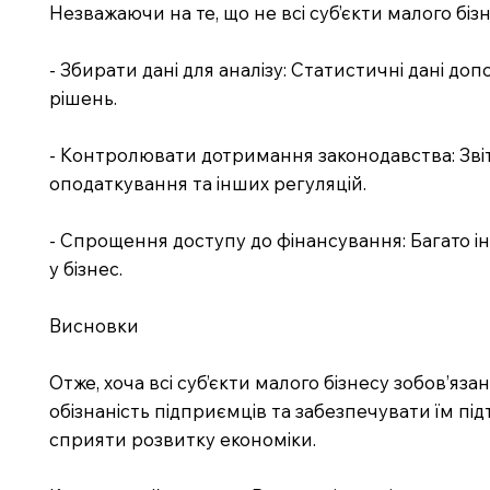
Незважаючи на те, що не всі суб’єкти малого біз
- Збирати дані для аналізу: Статистичні дані д
рішень.
- Контролювати дотримання законодавства: Зві
оподаткування та інших регуляцій.
- Спрощення доступу до фінансування: Багато ін
у бізнес.
Висновки
Отже, хоча всі суб’єкти малого бізнесу зобов’яз
обізнаність підприємців та забезпечувати їм під
сприяти розвитку економіки.