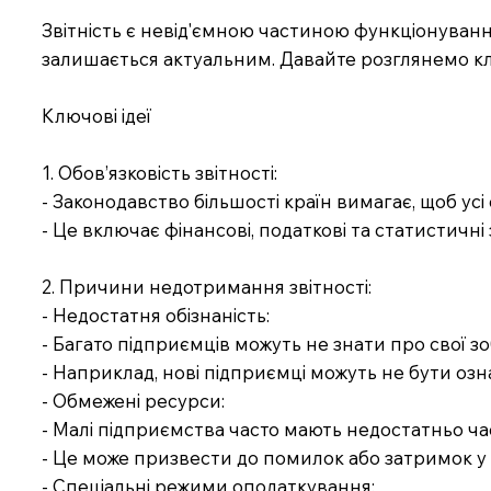
Звітність є невід'ємною частиною функціонування
залишається актуальним. Давайте розглянемо клю
Ключові ідеї
1. Обов’язковість звітності:
- Законодавство більшості країн вимагає, щоб усі 
- Це включає фінансові, податкові та статистичні 
2. Причини недотримання звітності:
- Недостатня обізнаність:
- Багато підприємців можуть не знати про свої зо
- Наприклад, нові підприємці можуть не бути оз
- Обмежені ресурси:
- Малі підприємства часто мають недостатньо час
- Це може призвести до помилок або затримок у п
- Спеціальні режими оподаткування: