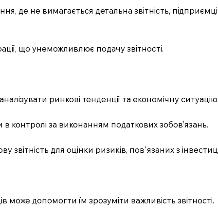
ня, де не вимагається детальна звітність, підприємці
ації, що унеможливлює подачу звітності.
ь аналізувати ринкові тенденції та економічну ситуацію
и в контролі за виконанням податкових зобов’язань.
у звітність для оцінки ризиків, пов'язаних з інвестиці
ів може допомогти їм зрозуміти важливість звітності.