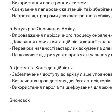
- Використання електронних систем:
- Сканування паперових квитанцій та їх зберіган
- Наприклад, програми для електронного обліку д
5. Регулярне Оновлення Архіву:
- Впровадження періодичного процесу оновленн
- Додавання нових квитанцій після кожної фінансо
- Перевірка наявності застарілих документів для
- Це дозволяє підтримувати архів у актуальному
6. Доступ та Конфіденційність:
- Забезпечення доступу до архіву лише уповнов
- Визначення прав доступу для бухгалтерії, керів
- Використання паролів та шифрування для захис
Висновок