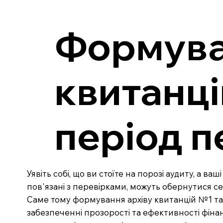
Формува
квитанці
період п
Уявіть собі, що ви стоїте на порозі аудиту, а в
пов'язані з перевірками, можуть обернутися 
Саме тому формування архіву квитанцій №1 та
забезпеченні прозорості та ефективності фінан