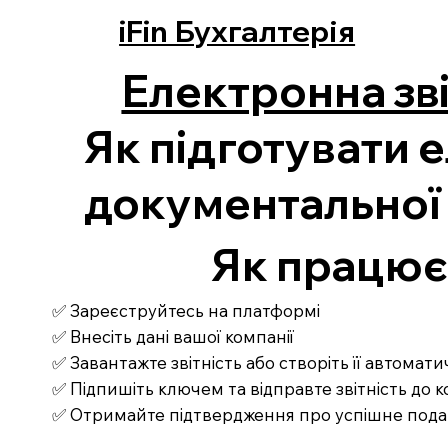
iFin Бухгалтерія
Електронна зві
Як підготувати е
документальної
Як працює З
✅ Зареєструйтесь на платформі
✅ Внесіть дані вашої компанії
✅ Завантажте звітність або створіть її автомат
✅ Підпишіть ключем та відправте звітність до
✅ Отримайте підтвердження про успішне под