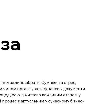
 за
ий неможливо зібрати. Сумніви та стрес,
м чином організувати фінансові документи.
роцедурою, а життєво важливим етапом у
й процес є актуальним у сучасному бізнес-