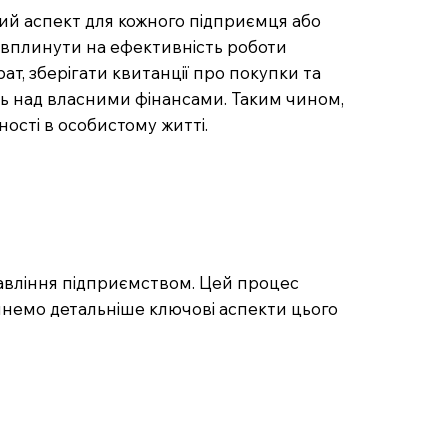
ий аспект для кожного підприємця або
о вплинути на ефективність роботи
ат, зберігати квитанції про покупки та
ь над власними фінансами. Таким чином,
ості в особистому житті.
равління підприємством. Цей процес
янемо детальніше ключові аспекти цього