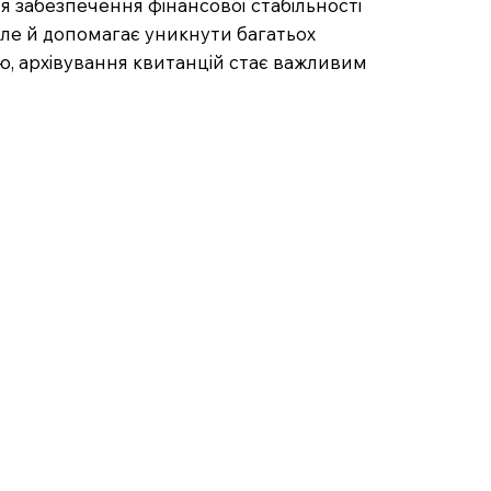
 забезпечення фінансової стабільності
ле й допомагає уникнути багатьох
ю, архівування квитанцій стає важливим