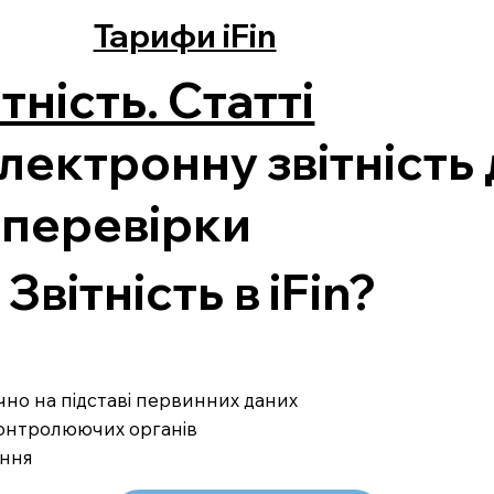
Тарифи iFin
тність. Статті
лектронну звітність
 перевірки
вітність в iFin?
ично на підставі первинних даних
 контролюючих органів
ання