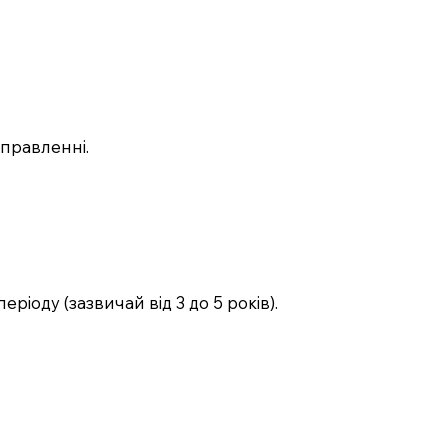
иправленні.
ріоду (зазвичай від 3 до 5 років).