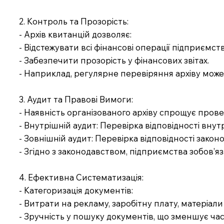
2. Контроль та Прозорість:
- Архів квитанцій дозволяє:
- Відстежувати всі фінансові операції підприємств
- Забезпечити прозорість у фінансових звітах.
- Наприклад, регулярне перевіряння архіву може 
3. Аудит та Правові Вимоги:
- Наявність організованого архіву спрощує пров
- Внутрішній аудит: Перевірка відповідності вну
- Зовнішній аудит: Перевірка відповідності зако
- Згідно з законодавством, підприємства зобов’яз
4. Ефективна Систематизація:
- Категоризація документів:
- Витрати на рекламу, заробітну плату, матеріали т
- Зручність у пошуку документів, що зменшує час