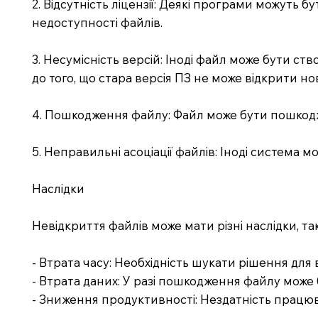
2. Відсутність ліцензії: Деякі програми можуть 
недоступності файлів.
3. Несумісність версій: Іноді файл може бути ст
до того, що стара версія ПЗ не може відкрити н
4. Пошкодження файлу: Файл може бути пошкодже
5. Неправильні асоціації файлів: Іноді систем
Наслідки
Невідкриття файлів може мати різні наслідки, такі
- Втрата часу: Необхідність шукати рішення для
- Втрата даних: У разі пошкодження файлу може
- Зниження продуктивності: Нездатність працю