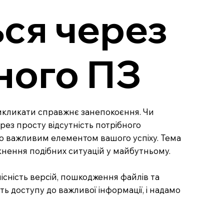
ься через
дного ПЗ
 викликати справжнє занепокоєння. Чи
рез просту відсутність потрібного
но важливим елементом вашого успіху. Тема
кнення подібних ситуацій у майбутньому.
існість версій, пошкодження файлів та
ть доступу до важливої інформації, і надамо