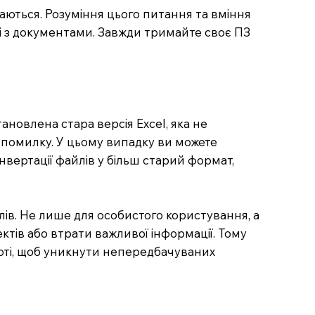
ються. Розуміння цього питання та вміння
і з документами. Завжди тримайте своє ПЗ
тановлена стара версія Excel, яка не
 помилку. У цьому випадку ви можете
вертації файлів у більш старий формат,
ів. Не лише для особистого користування, а
ктів або втрати важливої інформації. Тому
боті, щоб уникнути непередбачуваних