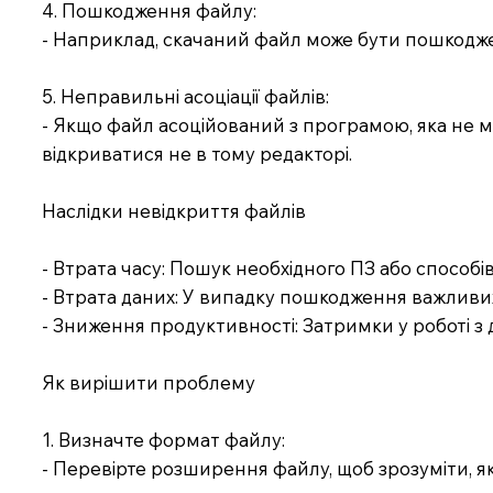
4. Пошкодження файлу:
- Наприклад, скачаний файл може бути пошкодж
5. Неправильні асоціації файлів:
- Якщо файл асоційований з програмою, яка не м
відкриватися не в тому редакторі.
Наслідки невідкриття файлів
- Втрата часу: Пошук необхідного ПЗ або способ
- Втрата даних: У випадку пошкодження важливи
- Зниження продуктивності: Затримки у роботі 
Як вирішити проблему
1. Визначте формат файлу:
- Перевірте розширення файлу, щоб зрозуміти, як