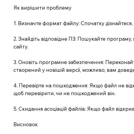
Як вирішити проблему
1. Визначте формат файлу: Спочатку дізнайтеся
2. Знайдіть відповідне ПЗ: Пошукайте програму,
сайту.
3. Оновіть програмне забезпечення: Переконайт
створений у новішій версії, можливо, вам дове
4. Перевірте на пошкодження: Якщо файл не від
щоб перевірити, чи не пошкоджений він.
5. Скидання асоціацій файлів: Якщо файл відкри
Висновок