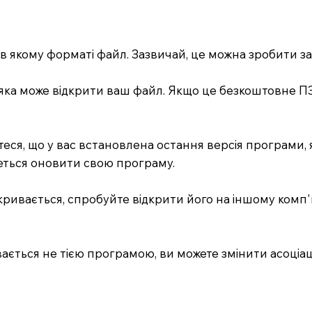
, в якому форматі файл. Зазвичай, це можна зробити 
 яка може відкрити ваш файл. Якщо це безкоштовне ПЗ
еся, що у вас встановлена остання версія програми,
деться оновити свою програму.
кривається, спробуйте відкрити його на іншому комп'
вається не тією програмою, ви можете змінити асоціац