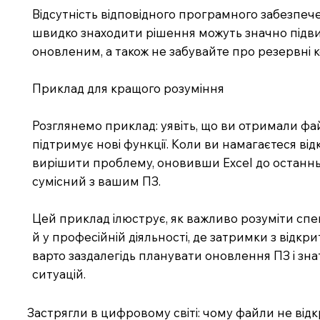
Відсутність відповідного програмного забезпе
швидко знаходити рішення можуть значно підви
оновленим, а також не забувайте про резервні к
Приклад для кращого розуміння
Розглянемо приклад: уявіть, що ви отримали файл
підтримує нові функції. Коли ви намагаєтеся в
вирішити проблему, оновивши Excel до останньо
сумісний з вашим ПЗ.
Цей приклад ілюструє, як важливо розуміти спе
й у професійній діяльності, де затримки з відк
варто заздалегідь планувати оновлення ПЗ і зн
ситуацій.
Застрягли в цифровому світі: чому файли не від