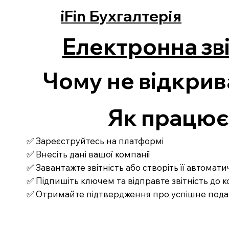
iFin Бухгалтерія
Електронна зві
Чому не відкрив
Як працює З
✅ Зареєструйтесь на платформі
✅ Внесіть дані вашої компанії
✅ Завантажте звітність або створіть її автомат
✅ Підпишіть ключем та відправте звітність до
✅ Отримайте підтвердження про успішне под