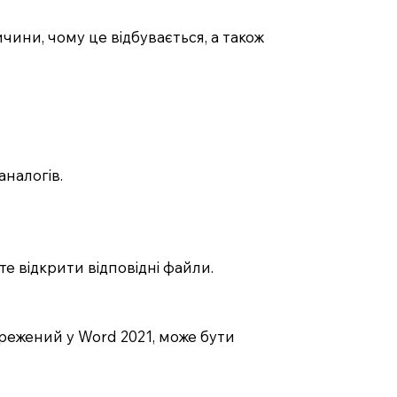
ини, чому це відбувається, а також
аналогів.
ете відкрити відповідні файли.
ережений у Word 2021, може бути