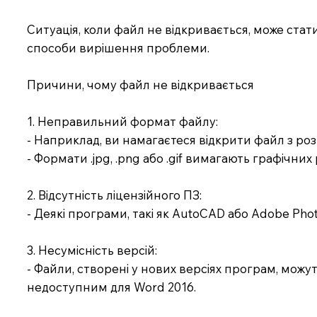
Ситуація, коли файл не відкривається, може ста
способи вирішення проблеми.
Причини, чому файл не відкривається
1. Неправильний формат файлу:
- Наприклад, ви намагаєтеся відкрити файл з розш
- Формати .jpg, .png або .gif вимагають графічних
2. Відсутність ліцензійного ПЗ:
- Деякі програми, такі як AutoCAD або Adobe Photo
3. Несумісність версій:
- Файли, створені у нових версіях програм, можу
недоступним для Word 2016.