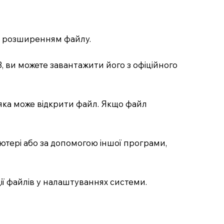
за розширенням файлу.
, ви можете завантажити його з офіційного
 яка може відкрити файл. Якщо файл
ютері або за допомогою іншої програми,
ії файлів у налаштуваннях системи.