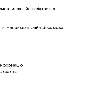
еможливлює його відкриття.
ти. Наприклад, файл .docx може
інформацію.
завдань.