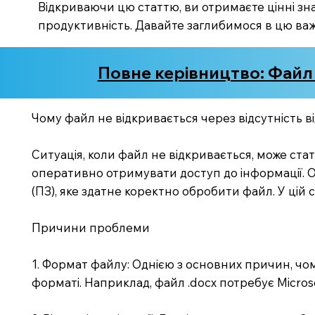
Відкриваючи цю статтю, ви отримаєте цінні зн
продуктивність. Давайте заглибимося в цю ва
Повне керівництво: Файл 
Чому файл не відкривається через відсутність в
Ситуація, коли файл не відкривається, може ст
оперативно отримувати доступ до інформації. 
(ПЗ), яке здатне коректно обробити файл. У цій 
Причини проблеми
1. Формат файлу: Однією з основних причин, чом
форматі. Наприклад, файл .docx потребує Microso