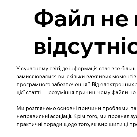
Файл не 
відсутні
У сучасному світі, де інформація стає все біл
замислювалися ви, скільки важливих моментів у
програмного забезпечення? Від електронних з
цієї статті — розуміння причин, чому файли н
Ми розглянемо основні причини проблеми, такі 
неправильні асоціації. Крім того, ми проаналіз
практичні поради щодо того, як вирішити ці п