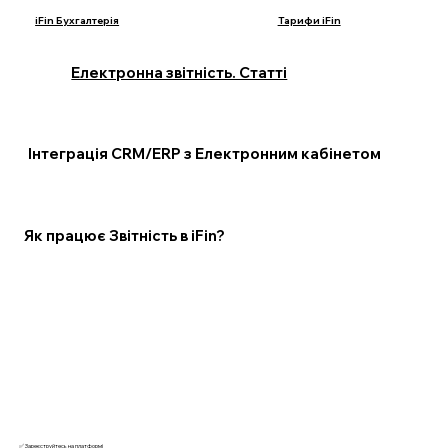
iFin Бухгалтерія
Тарифи iFin
Електронна звітність. Статті
Інтеграція CRM/ERP з Електронним кабінетом
Як працює Звітність в iFin?
✅ Зареєструйтесь на платформі