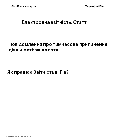
iFin Бухгалтерія
Тарифи iFin
Електронна звітність. Статті
Повідомлення про тимчасове припинення
діяльності: як подати
Як працює Звітність в iFin?
✅ Зареєструйтесь на платформі