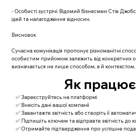
- Особисті зустрічі: Відомий бізнесмен Стів Джо
ідей та налагодження відносин.
Висновок
Сучасна комунікація пропонує різноманітні спосо
особистим прийомом залежить від конкретних об
визначається не лише способом, а й контекстом, 
Як працює З
✅ Зареєструйтесь на платформі
✅ Внесіть дані вашої компанії
✅ Завантажте звітність або створіть її автомат
✅ Підпишіть ключем та відправте звітність до
✅ Отримайте підтвердження про успішне под