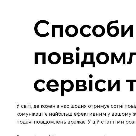
Способи
повідомл
сервіси 
У світі, де кожен з нас щодня отримує сотні по
комунікації є найбільш ефективним у вашому ж
подачі повідомлень вражає. У цій статті ми р