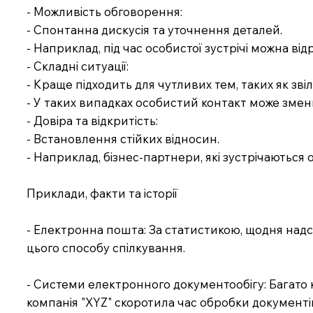
- Можливість обговорення:
- Спонтанна дискусія та уточнення деталей.
- Наприклад, під час особистої зустрічі можна ві
- Складні ситуації:
- Краще підходить для чутливих тем, таких як зві
- У таких випадках особистий контакт може зме
- Довіра та відкритість:
- Встановлення стійких відносин.
- Наприклад, бізнес-партнери, які зустрічаються 
Приклади, факти та історії
- Електронна пошта: За статистикою, щодня надс
цього способу спілкування.
- Системи електронного документообігу: Багато 
компанія "XYZ" скоротила час обробки документі