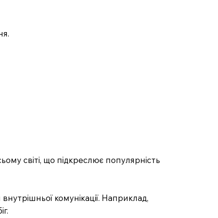
ня.
ьому світі, що підкреслює популярність
внутрішньої комунікації. Наприклад,
г.