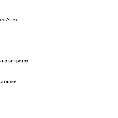
зв'язок.
 на витратах.
читаний.