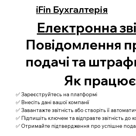
iFin Бухгалтерія
Електронна зві
Повідомлення пр
подачі та штраф
Як працює З
✅ Зареєструйтесь на платформі
✅ Внесіть дані вашої компанії
✅ Завантажте звітність або створіть її автомат
✅ Підпишіть ключем та відправте звітність до
✅ Отримайте підтвердження про успішне под