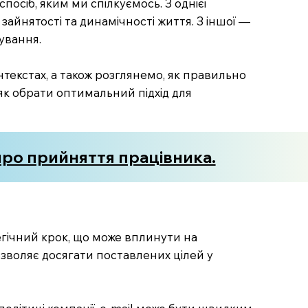
посіб, яким ми спілкуємось. З однієї
зайнятості та динамічності життя. З іншої —
ування.
онтекстах, а також розглянемо, як правильно
як обрати оптимальний підхід для
про прийняття працівника.
тегічний крок, що може вплинути на
дозволяє досягати поставлених цілей у