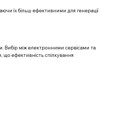
жаючи їх більш ефективними для генерації
ги. Вибір між електронними сервісами та
, що ефективність спілкування