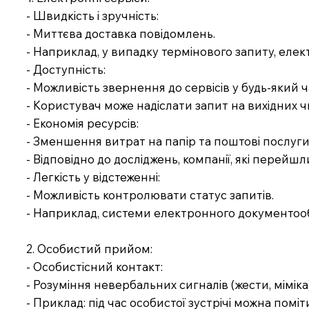
- Швидкість і зручність:
- Миттєва доставка повідомлень.
- Наприклад, у випадку термінового запиту, ел
- Доступність:
- Можливість звернення до сервісів у будь-який ч
- Користувач може надіслати запит на вихідних чи 
- Економія ресурсів:
- Зменшення витрат на папір та поштові послуги
- Відповідно до досліджень, компанії, які перей
- Легкість у відстеженні:
- Можливість контролювати статус запитів.
- Наприклад, системи електронного документообі
2. Особистий прийом:
- Особистісний контакт:
- Розуміння невербальних сигналів (жести, міміка)
- Приклад: під час особистої зустрічі можна помі