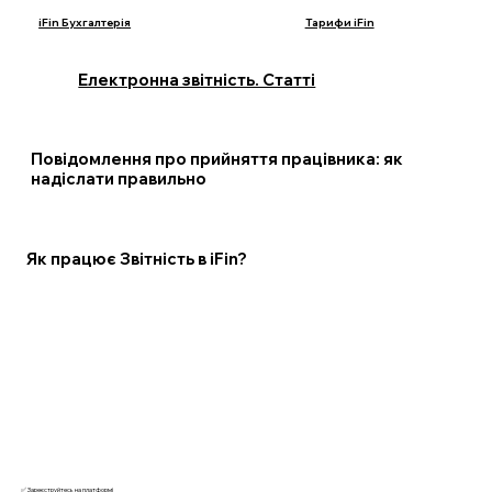
iFin Бухгалтерія
Тарифи iFin
Електронна звітність. Статті
Повідомлення про прийняття працівника: як
надіслати правильно
Як працює Звітність в iFin?
✅ Зареєструйтесь на платформі