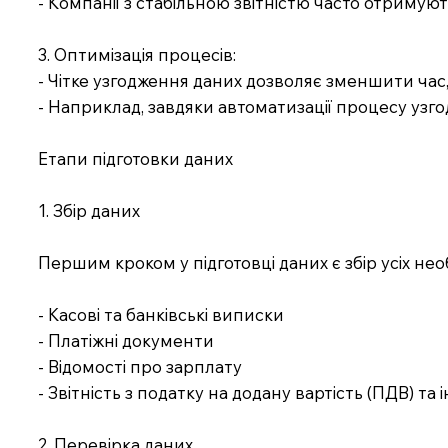
- Компанії з стабільною звітністю часто отримують
3. Оптимізація процесів:
- Чітке узгодження даних дозволяє зменшити ча
- Наприклад, завдяки автоматизації процесу узго
Етапи підготовки даних
1. Збір даних
Першим кроком у підготовці даних є збір усіх необ
- Касові та банківські виписки
- Платіжні документи
- Відомості про зарплату
- Звітність з податку на додану вартість (ПДВ) та
2. Перевірка даних