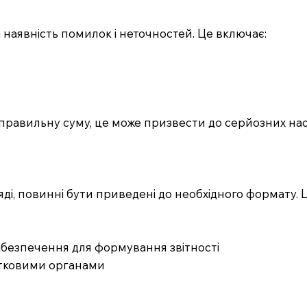
 наявність помилок і неточностей. Це включає:
еправильну суму, це може призвести до серйозних насл
яді, повинні бути приведені до необхідного формату.
абезпечення для формування звітності
атковими органами