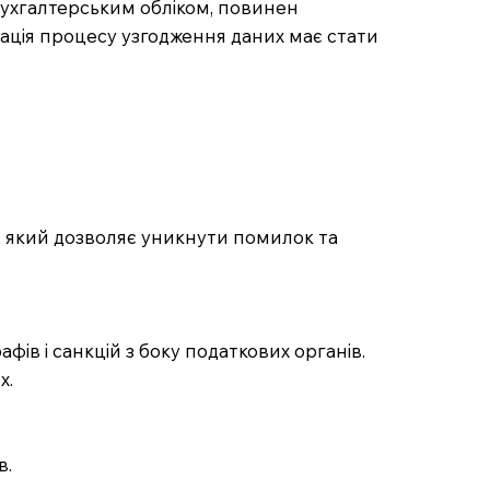
 бухгалтерським обліком, повинен
зація процесу узгодження даних має стати
 який дозволяє уникнути помилок та
ів і санкцій з боку податкових органів.
х.
в.