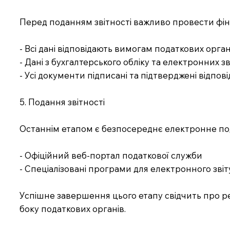
Перед поданням звітності важливо провести фіна
- Всі дані відповідають вимогам податкових орган
- Дані з бухгалтерського обліку та електронних зв
- Усі документи підписані та підтверджені відпо
5. Подання звітності
Останнім етапом є безпосереднє електронне пода
- Офіційний веб-портал податкової служби
- Спеціалізовані програми для електронного зві
Успішне завершення цього етапу свідчить про рет
боку податкових органів.