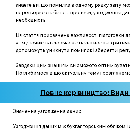
знаєте ви, що помилка в одному рядку звіту мо
перетворюють бізнес-процеси, узгодження дан
необхідність.
Ця стаття присвячена важливості підготовки д
чому точність і своєчасність звітності є крит
допоможуть уникнути помилок і зберегти репут
Завдяки цим знанням ви зможете оптимізувати 
Поглибимося в цю актуальну тему і розглянемо
Повне керівництво: Види о
Значення узгодження даних
Узгодження даних між бухгалтерським обліком 