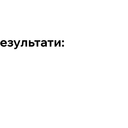
езультати: