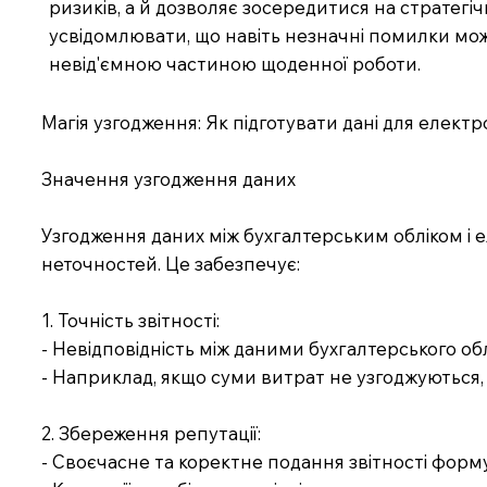
ризиків, а й дозволяє зосередитися на стратегі
усвідомлювати, що навіть незначні помилки можу
невід'ємною частиною щоденної роботи.
Магія узгодження: Як підготувати дані для елект
Значення узгодження даних
Узгодження даних між бухгалтерським обліком 
неточностей. Це забезпечує:
1. Точність звітності:
- Невідповідність між даними бухгалтерського об
- Наприклад, якщо суми витрат не узгоджуються,
2. Збереження репутації:
- Своєчасне та коректне подання звітності формує