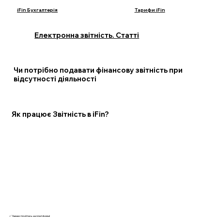
iFin Бухгалтерія
Тарифи iFin
Електронна звітність. Статті
Чи потрібно подавати фінансову звітність при
відсутності діяльності
Як працює Звітність в iFin?
✅ Зареєструйтесь на платформі