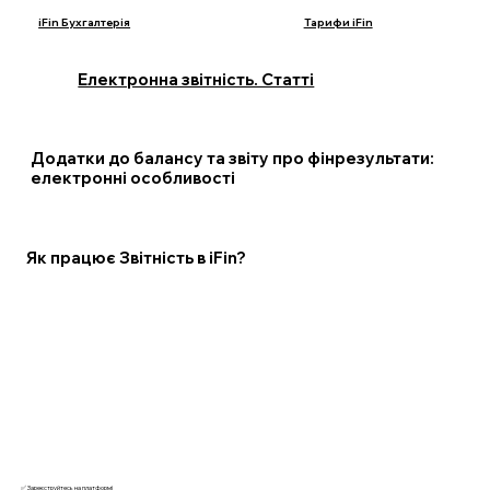
iFin Бухгалтерія
Тарифи iFin
Електронна звітність. Статті
Додатки до балансу та звіту про фінрезультати:
електронні особливості
Як працює Звітність в iFin?
✅ Зареєструйтесь на платформі