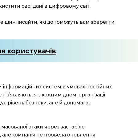
хистити свої дані в цифровому світі.
 цінні інсайти, які допоможуть вам зберегти
я користувачів
и інформаційних систем в умовах постійних
сті з’являються з кожним днем, організації
ує рівень безпеки, але й допомагає
ю масованої атаки через застаріле
, але компанія не провела оновлення