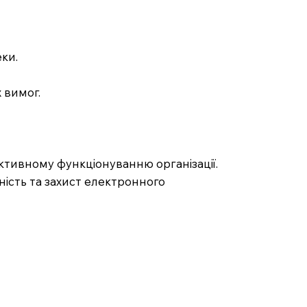
ки.
 вимог.
ктивному функціонуванню організації.
ність та захист електронного