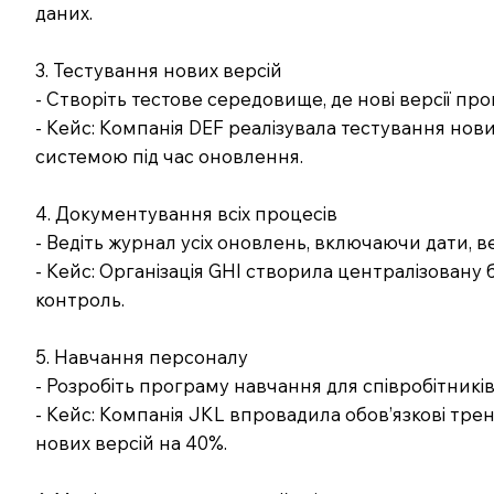
даних.
3. Тестування нових версій
- Створіть тестове середовище, де нові версії пр
- Кейс: Компанія DEF реалізувала тестування нов
системою під час оновлення.
4. Документування всіх процесів
- Ведіть журнал усіх оновлень, включаючи дати, вер
- Кейс: Організація GHI створила централізован
контроль.
5. Навчання персоналу
- Розробіть програму навчання для співробітників,
- Кейс: Компанія JKL впровадила обов’язкові тре
нових версій на 40%.