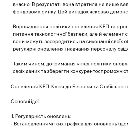
вчасно. В результаті, вона втратила не лише вел
фондовому ринку. Цей випадок яскраво демонст
Впровадження політики оновлення КЕП та прогр
питання технологічної безпеки, але й елемент ст
вони можуть зосередитись на виконанні своїх об
регулярні оновлення і навчання персоналу свідч
Таким чином, дотримання чіткої політики оновл
своїх даних та зберегти конкурентоспроможніст
Оновлення КЕП: Ключ до Безпеки та Стабільност
Основні ідеї:
1. Регулярність оновлень:
- Встановлення чітких графіків для оновлень (що