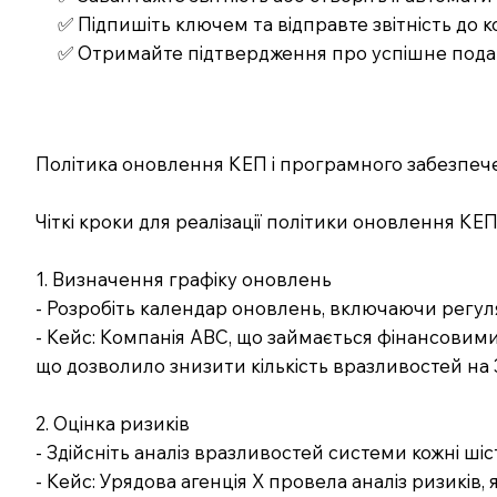
✅ Підпишіть ключем та відправте звітність до
✅ Отримайте підтвердження про успішне под
Політика оновлення КЕП і програмного забезпечен
Чіткі кроки для реалізації політики оновлення К
1. Визначення графіку оновлень
- Розробіть календар оновлень, включаючи регул
- Кейс: Компанія ABC, що займається фінансови
що дозволило знизити кількість вразливостей на 
2. Оцінка ризиків
- Здійсніть аналіз вразливостей системи кожні шіс
- Кейс: Урядова агенція X провела аналіз ризиків