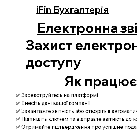
iFin Бухгалтерія
Електронна зві
Захист електрон
доступу
Як працює З
✅ Зареєструйтесь на платформі
✅ Внесіть дані вашої компанії
✅ Завантажте звітність або створіть її автомат
✅ Підпишіть ключем та відправте звітність до
✅ Отримайте підтвердження про успішне под