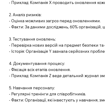
- Приклад: Компанія X проводить оновлення кожн
2. Аналіз ризиків:
- Оцінка можливих загроз перед оновленнями.
- Факти: За даними досліджень, 60% організацій, 
3. Тестування оновлень:
- Перевірка нових версій на предмет безпеки та с
- Історія: Організація Y зазнала серйозних пробл
4. Документування процесу:
- Фіксація всіх етапів оновлення.
- Приклад: Компанія Z веде детальний журнал зм
5. Навчання персоналу:
- Регулярні тренінги для співробітників.
- Факти: Організації, які інвестують у навчання,