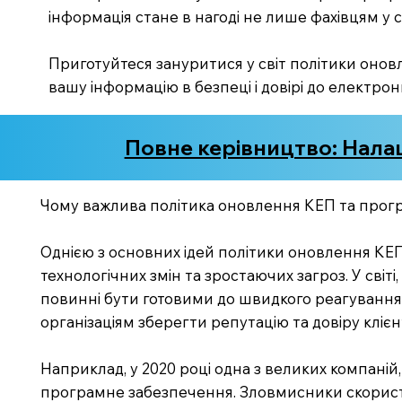
інформація стане в нагоді не лише фахівцям у сф
Приготуйтеся зануритися у світ політики оновл
вашу інформацію в безпеці і довірі до електрон
Повне керівництво: Нала
Чому важлива політика оновлення КЕП та прог
Однією з основних ідей політики оновлення КЕ
технологічних змін та зростаючих загроз. У світі
повинні бути готовими до швидкого реагування.
організаціям зберегти репутацію та довіру клієнт
Наприклад, у 2020 році одна з великих компаній
програмне забезпечення. Зловмисники скориста