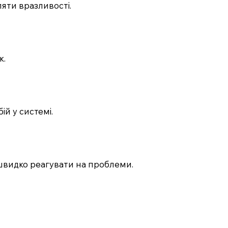
ляти вразливості.
к.
ій у системі.
 швидко реагувати на проблеми.