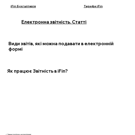
iFin Бухгалтерія
Тарифи iFin
Електронна звітність. Статті
Види звітів, які можна подавати в електронній
формі
Як працює Звітність в iFin?
✅ Зареєструйтесь на платформі