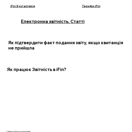
iFin Бухгалтерія
Тарифи iFin
Електронна звітність. Статті
Як підтвердити факт подання звіту, якщо квитанція
не прийшла
Як працює Звітність в iFin?
✅ Зареєструйтесь на платформі