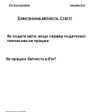
iFin Бухгалтерія
Тарифи iFin
Електронна звітність. Статті
Як подати звіти, якщо сервер податкової
тимчасово не працює
Як працює Звітність в iFin?
✅ Зареєструйтесь на платформі