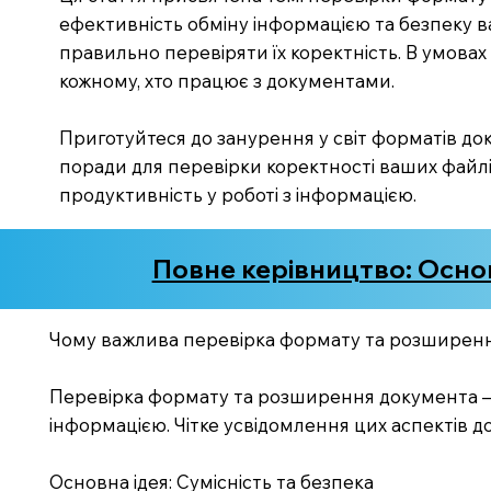
ефективність обміну інформацією та безпеку ва
правильно перевіряти їх коректність. В умовах 
кожному, хто працює з документами.
Приготуйтеся до занурення у світ форматів док
поради для перевірки коректності ваших файл
продуктивність у роботі з інформацією.
Повне керівництво: Осно
Чому важлива перевірка формату та розширен
Перевірка формату та розширення документа — 
інформацією. Чітке усвідомлення цих аспектів д
Основна ідея: Сумісність та безпека