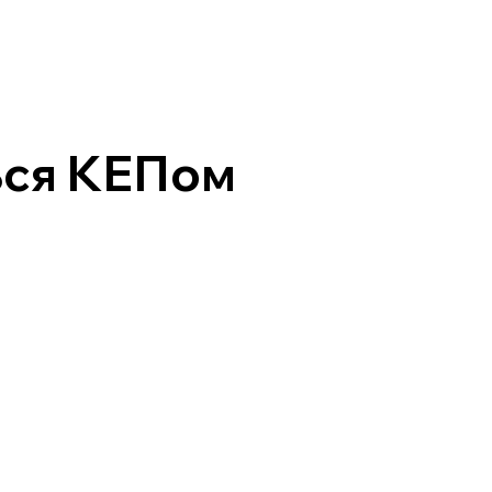
ься КЕПом