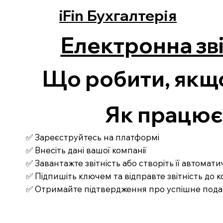
iFin Бухгалтерія
Електронна зві
Що робити, якщ
Як працює З
✅ Зареєструйтесь на платформі
✅ Внесіть дані вашої компанії
✅ Завантажте звітність або створіть її автомат
✅ Підпишіть ключем та відправте звітність до
✅ Отримайте підтвердження про успішне под