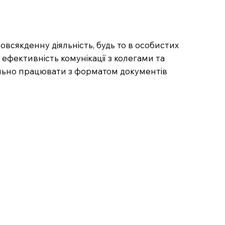
сякденну діяльність, будь то в особистих
ефективність комунікації з колегами та
вильно працювати з форматом документів