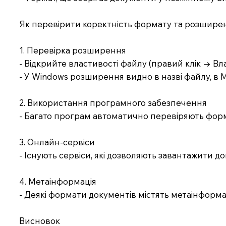
Як перевірити коректність формату та розшире
1. Перевірка розширення
- Відкрийте властивості файлу (правий клік → Вл
- У Windows розширення видно в назві файлу, в 
2. Використання програмного забезпечення
- Багато програм автоматично перевіряють форма
3. Онлайн-сервіси
- Існують сервіси, які дозволяють завантажити 
4. Метаінформація
- Деякі формати документів містять метаінформац
Висновок