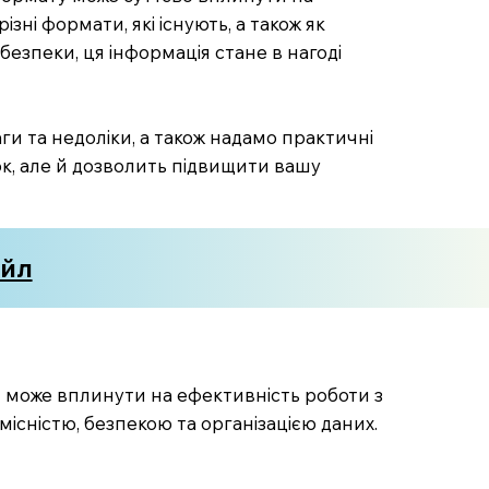
ні формати, які існують, а також як
безпеки, ця інформація стане в нагоді
ги та недоліки, а також надамо практичні
к, але й дозволить підвищити вашу
айл
й може вплинути на ефективність роботи з
місністю, безпекою та організацією даних.