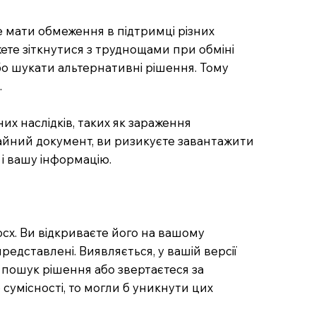
е мати обмеження в підтримці різних
жете зіткнутися з труднощами при обміні
бо шукати альтернативні рішення. Тому
.
х наслідків, таких як зараження
чайний документ, ви ризикуєте завантажити
і вашу інформацію.
ocx. Ви відкриваєте його на вашому
редставлені. Виявляється, у вашій версії
 пошук рішення або звертаєтеся за
сумісності, то могли б уникнути цих