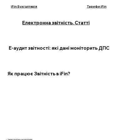
iFin Бухгалтерія
Тарифи iFin
Електронна звітність. Статті
Е-аудит звітності: які дані моніторить ДПС
Як працює Звітність в iFin?
✅ Зареєструйтесь на платформі