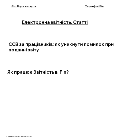
iFin Бухгалтерія
Тарифи iFin
Електронна звітність. Статті
ЄСВ за працівників: як уникнути помилок при
поданні звіту
Як працює Звітність в iFin?
✅ Зареєструйтесь на платформі