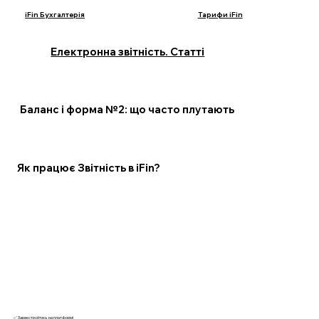
iFin Бухгалтерія
Тарифи iFin
Електронна звітність. Статті
Баланс і форма №2: що часто плутають
Як працює Звітність в iFin?
✅ Зареєструйтесь на платформі