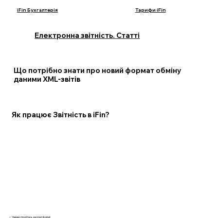
iFin Бухгалтерія
Тарифи iFin
Електронна звітність. Статті
Що потрібно знати про новий формат обміну
даними XML-звітів
Як працює Звітність в iFin?
✅ Зареєструйтесь на платформі