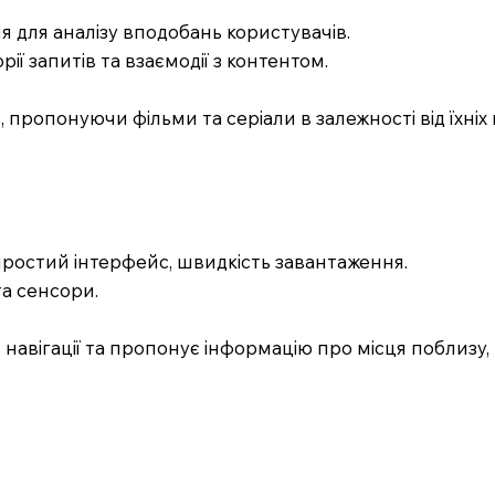
 для аналізу вподобань користувачів.
рії запитів та взаємодії з контентом.
в, пропонуючи фільми та серіали в залежності від їхніх
простий інтерфейс, швидкість завантаження.
та сенсори.
навігації та пропонує інформацію про місця поблизу