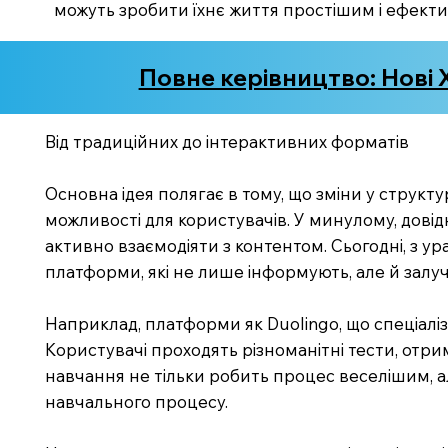
можуть зробити їхнє життя простішим і ефект
Повне керівництво: Нові
Від традиційних до інтерактивних форматів
Основна ідея полягає в тому, що зміни у структу
можливості для користувачів. У минулому, дов
активно взаємодіяти з контентом. Сьогодні, з у
платформи, які не лише інформують, але й залу
Наприклад, платформи як Duolingo, що спеціалі
Користувачі проходять різноманітні тести, отри
навчання не тільки робить процес веселішим, ал
навчального процесу.