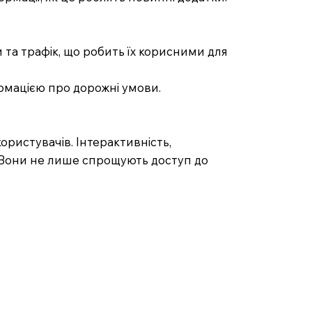
та трафік, що робить їх корисними для
ормацією про дорожні умови.
користувачів. Інтерактивність,
. Вони не лише спрощують доступ до