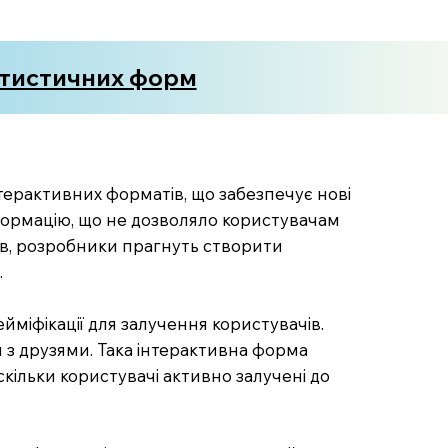
татистичних форм
інтерактивних форматів, що забезпечує нові
нформацію, що не дозволяло користувачам
чів, розробники прагнуть створити
.
міфікації для залучення користувачів.
я з друзями. Така інтерактивна форма
кільки користувачі активно залучені до