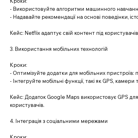
Кроки:
- Використовуйте алгоритми машинного навчання
- Надавайте рекомендації на основі поведінки, істо
Кейс: Netflix адаптує свій контент під користувачі
3. Використання мобільних технологій
Кроки:
- Оптимізуйте додатки для мобільних пристроїв: 
- Інтегруйте мобільні функції, такі як GPS, камери 
Кейс: Додаток Google Maps використовує GPS для 
користувачів.
4. Інтеграція з соціальними мережами
Кроки: