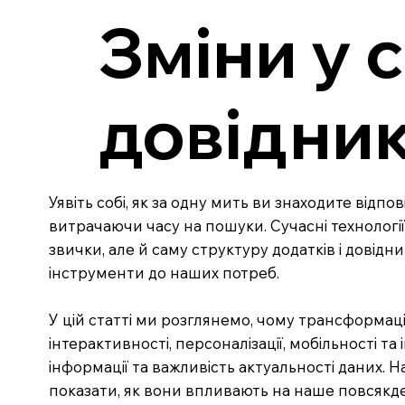
Зміни у 
довідник
Уявіть собі, як за одну мить ви знаходите відп
витрачаючи часу на пошуки. Сучасні технологі
звички, але й саму структуру додатків і довідн
інструменти до наших потреб.
У цій статті ми розглянемо, чому трансформаці
інтерактивності, персоналізації, мобільності т
інформації та важливість актуальності даних. 
показати, як вони впливають на наше повсякден