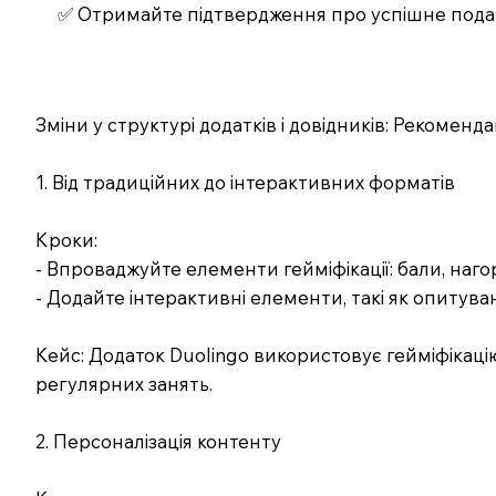
✅ Отримайте підтвердження про успішне под
Зміни у структурі додатків і довідників: Рекоменда
1. Від традиційних до інтерактивних форматів
Кроки:
- Впроваджуйте елементи гейміфікації: бали, наго
- Додайте інтерактивні елементи, такі як опитуван
Кейс: Додаток Duolingo використовує гейміфікаці
регулярних занять.
2. Персоналізація контенту