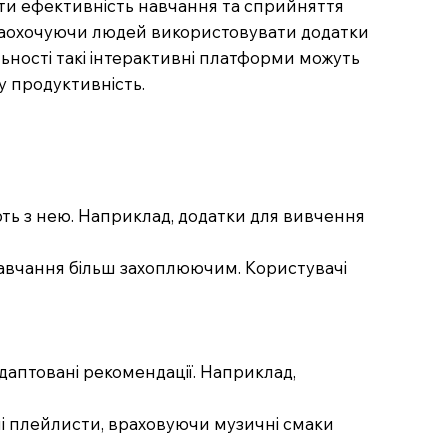
щити ефективність навчання та сприйняття
, заохочуючи людей використовувати додатки
льності такі інтерактивні платформи можуть
у продуктивність.
ють з нею. Наприклад, додатки для вивчення
с навчання більш захоплюючим. Користувачі
аптовані рекомендації. Наприклад,
вані плейлисти, враховуючи музичні смаки