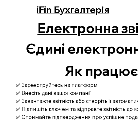
iFin Бухгалтерія
Електронна зві
Єдині електронн
Як працює З
✅ Зареєструйтесь на платформі
✅ Внесіть дані вашої компанії
✅ Завантажте звітність або створіть її автомат
✅ Підпишіть ключем та відправте звітність до
✅ Отримайте підтвердження про успішне под