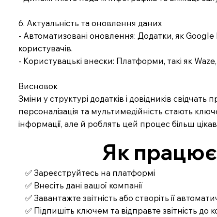
6. Актуальність та оновлення даних
- Автоматизовані оновлення: Додатки, як Googl
користувачів.
- Користувацькі внески: Платформи, такі як Waz
Висновок
Зміни у структурі додатків і довідників свідчать 
персоналізація та мультимедійність стають ключ
інформації, але й роблять цей процес більш ціка
Як працює З
✅ Зареєструйтесь на платформі
✅ Внесіть дані вашої компанії
✅ Завантажте звітність або створіть її автомат
✅ Підпишіть ключем та відправте звітність до