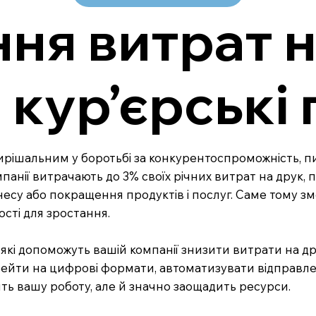
я витрат н
 кур’єрські
 вирішальним у боротьбі за конкурентоспроможність, 
панії витрачають до 3% своїх річних витрат на друк, 
ізнесу або покращення продуктів і послуг. Саме тому
ості для зростання.
, які допоможуть вашій компанії знизити витрати на др
ерейти на цифрові формати, автоматизувати відправл
ить вашу роботу, але й значно заощадить ресурси.