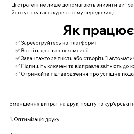
Ці стратегії не лише допомагають знизити витра
його успіху в конкурентному середовищі.
Як працює З
✅ Зареєструйтесь на платформі
✅ Внесіть дані вашої компанії
✅ Завантажте звітність або створіть її автомат
✅ Підпишіть ключем та відправте звітність до
✅ Отримайте підтвердження про успішне под
Зменшення витрат на друк, пошту та кур'єрські по
1. Оптимізація друку