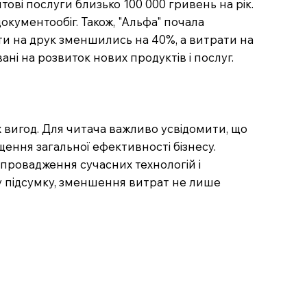
ові послуги близько 100 000 гривень на рік.
кументообіг. Також, "Альфа" почала
ати на друк зменшились на 40%, а витрати на
ні на розвиток нових продуктів і послуг.
 вигод. Для читача важливо усвідомити, що
ення загальної ефективності бізнесу.
впровадження сучасних технологій і
му підсумку, зменшення витрат не лише