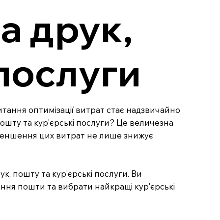
а друк,
 послуги
питання оптимізації витрат стає надзвичайно
пошту та кур'єрські послуги? Це величезна
 зменшення цих витрат не лише знижує
ук, пошту та кур'єрські послуги. Ви
ення пошти та вибрати найкращі кур'єрські