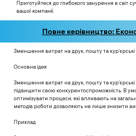
Приготуйтеся до глибокого занурення в світ с
вашої компанії.
Повне керівництво: Економ
Зменшення витрат на друк, пошту та кур'єрські п
Основна ідея
Зменшення витрат на друк, пошту та кур'єрські 
підвищити свою конкурентоспроможність. В умо
оптимізувати процеси, які впливають на загальну
методів роботи дозволяють не лише знизити вит
Приклад