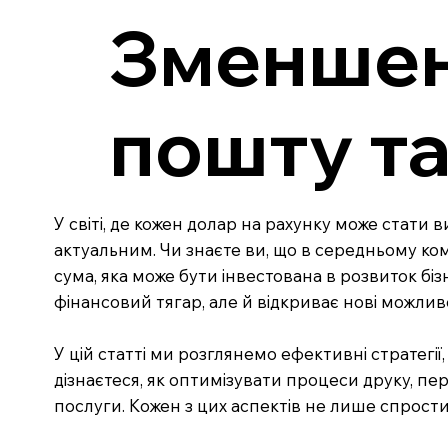
Зменшенн
пошту та
У світі, де кожен долар на рахунку може стати
актуальним. Чи знаєте ви, що в середньому ком
сума, яка може бути інвестована в розвиток б
фінансовий тягар, але й відкриває нові можлив
У цій статті ми розглянемо ефективні стратегії
дізнаєтеся, як оптимізувати процеси друку, п
послуги. Кожен з цих аспектів не лише спрост