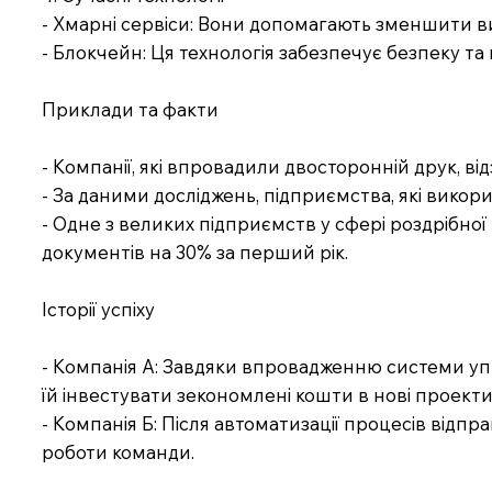
- Хмарні сервіси: Вони допомагають зменшити ви
- Блокчейн: Ця технологія забезпечує безпеку та
Приклади та факти
- Компанії, які впровадили двосторонній друк, в
- За даними досліджень, підприємства, які вико
- Одне з великих підприємств у сфері роздрібно
документів на 30% за перший рік.
Історії успіху
- Компанія А: Завдяки впровадженню системи упр
їй інвестувати зекономлені кошти в нові проекти
- Компанія Б: Після автоматизації процесів від
роботи команди.