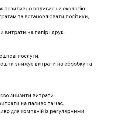
ж позитивно впливає на екологію.
тратам та встановлювати політики,
 витрати на папір і друк.
оштові послуги.
пошти знижує витрати на обробку та
тєво знизити витрати.
итрати на паливо та час.
бливо для компаній із регулярними