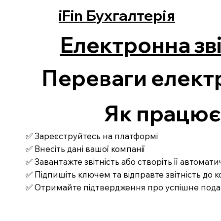
iFin Бухгалтерія
Електронна зві
Переваги електр
Як працює З
✅ Зареєструйтесь на платформі
✅ Внесіть дані вашої компанії
✅ Завантажте звітність або створіть її автомат
✅ Підпишіть ключем та відправте звітність до
✅ Отримайте підтвердження про успішне под