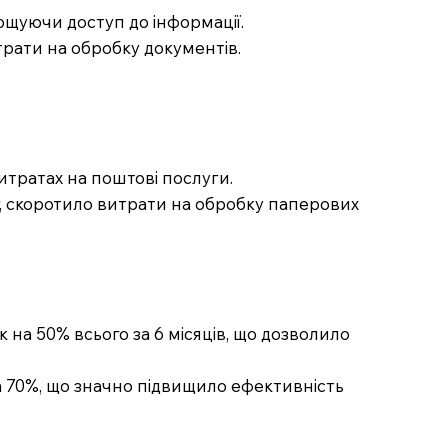
ощуючи доступ до інформації.
трати на обробку документів.
итратах на поштові послуги.
г, скоротило витрати на обробку паперових
 на 50% всього за 6 місяців, що дозволило
а 70%, що значно підвищило ефективність