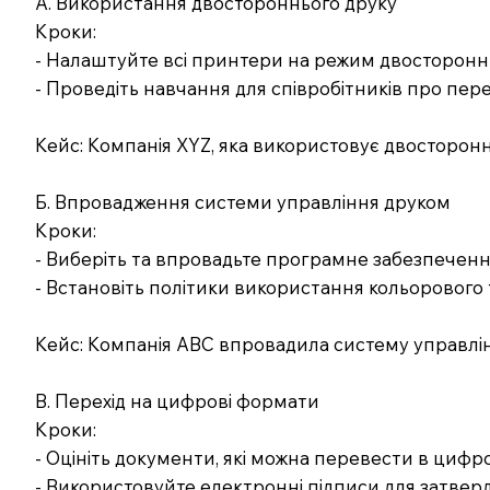
А. Використання двостороннього друку
Кроки:
- Налаштуйте всі принтери на режим двосторонн
- Проведіть навчання для співробітників про пер
Кейс: Компанія XYZ, яка використовує двосторонн
Б. Впровадження системи управління друком
Кроки:
- Виберіть та впровадьте програмне забезпечення
- Встановіть політики використання кольорового 
Кейс: Компанія ABC впровадила систему управлін
В. Перехід на цифрові формати
Кроки:
- Оцініть документи, які можна перевести в циф
- Використовуйте електронні підписи для затвер