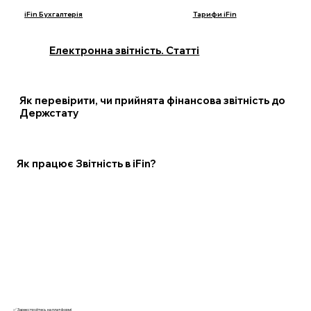
iFin Бухгалтерія
Тарифи iFin
Електронна звітність. Статті
Як перевірити, чи прийнята фінансова звітність до
Держстату
Як працює Звітність в iFin?
✅ Зареєструйтесь на платформі