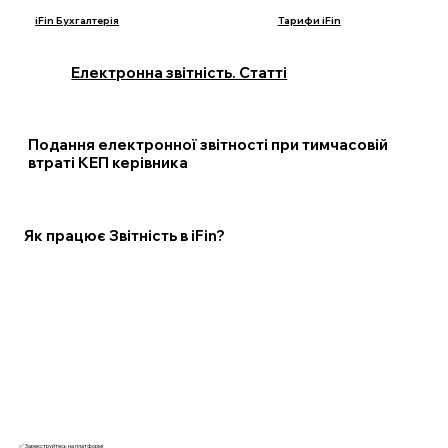
iFin Бухгалтерія
Тарифи iFin
Електронна звітність. Статті
Подання електронної звітності при тимчасовій
втраті КЕП керівника
Як працює Звітність в iFin?
✅ Зареєструйтесь на платформі