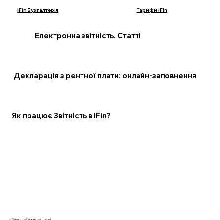
iFin Бухгалтерія
Тарифи iFin
Електронна звітність. Статті
Декларація з рентної плати: онлайн-заповнення
Як працює Звітність в iFin?
✅ Зареєструйтесь на платформі