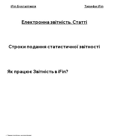
iFin Бухгалтерія
Тарифи iFin
Електронна звітність. Статті
Строки подання статистичної звітності
Як працює Звітність в iFin?
✅ Зареєструйтесь на платформі