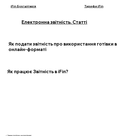
iFin Бухгалтерія
Тарифи iFin
Електронна звітність. Статті
Як подати звітність про використання готівки в
онлайн-форматі
Як працює Звітність в iFin?
✅ Зареєструйтесь на платформі