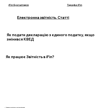
iFin Бухгалтерія
Тарифи iFin
Електронна звітність. Статті
Як подати декларацію з єдиного податку, якщо
змінився КВЕД
Як працює Звітність в iFin?
✅ Зареєструйтесь на платформі