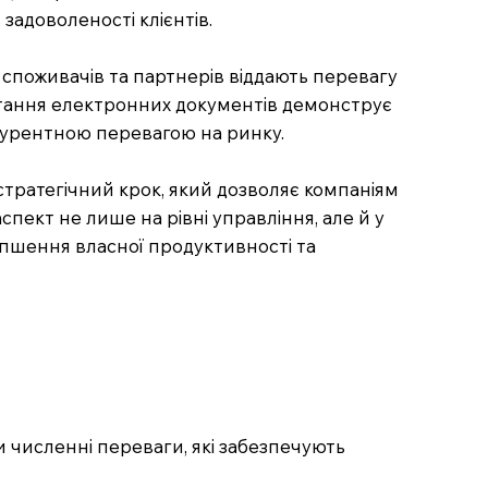
задоволеності клієнтів.
 споживачів та партнерів віддають перевагу
истання електронних документів демонструє
курентною перевагою на ринку.
тратегічний крок, який дозволяє компаніям
ект не лише на рівні управління, але й у
іпшення власної продуктивності та
и численні переваги, які забезпечують