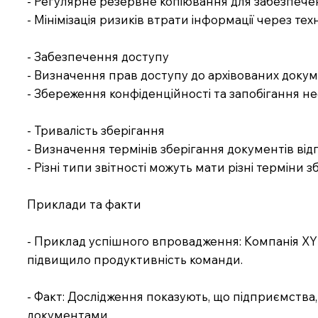
- Регулярне резервне копіювання для забезпече
- Мінімізація ризиків втрати інформації через техні
- Забезпечення доступу
- Визначення прав доступу до архівованих докум
- Збереження конфіденційності та запобігання н
- Тривалість зберігання
- Визначення термінів зберігання документів від
- Різні типи звітності можуть мати різні терміни з
Приклади та факти
- Приклад успішного впровадження: Компанія XYZ
підвищило продуктивність команди.
- Факт: Дослідження показують, що підприємства
документами.