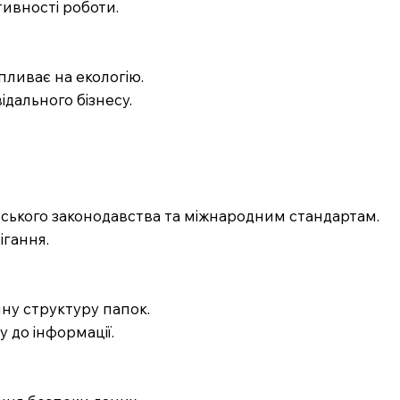
ивності роботи.
ливає на екологію.
ідального бізнесу.
нського законодавства та міжнародним стандартам.
ігання.
чну структуру папок.
 до інформації.