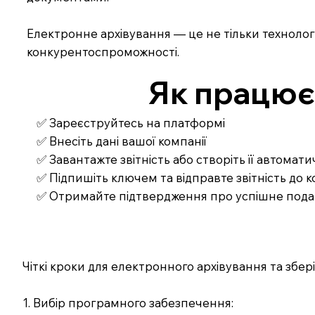
Електронне архівування — це не тільки технологі
конкурентоспроможності.
Як працює З
✅ Зареєструйтесь на платформі
✅ Внесіть дані вашої компанії
✅ Завантажте звітність або створіть її автомат
✅ Підпишіть ключем та відправте звітність до
✅ Отримайте підтвердження про успішне под
Чіткі кроки для електронного архівування та збері
1. Вибір програмного забезпечення: