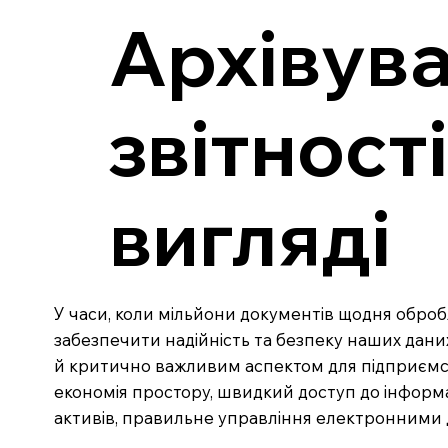
Архівува
звітност
вигляді
У часи, коли мільйони документів щодня оброб
забезпечити надійність та безпеку наших даних
й критично важливим аспектом для підприємств
економія простору, швидкий доступ до інформац
активів, правильне управління електронними 