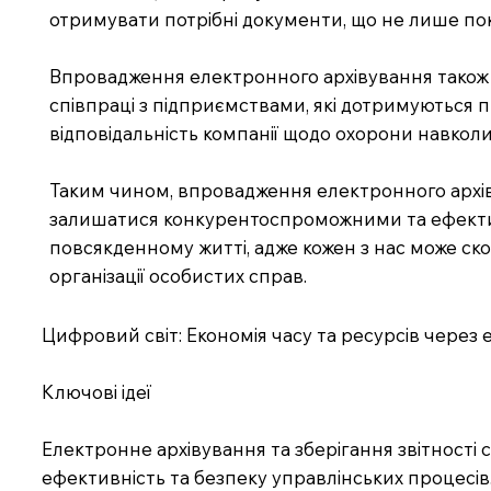
отримувати потрібні документи, що не лише пок
Впровадження електронного архівування також п
співпраці з підприємствами, які дотримуються 
відповідальність компанії щодо охорони навко
Таким чином, впровадження електронного архів
залишатися конкурентоспроможними та ефективни
повсякденному житті, адже кожен з нас може с
організації особистих справ.
Цифровий світ: Економія часу та ресурсів через
Ключові ідеї
Електронне архівування та зберігання звітності 
ефективність та безпеку управлінських процесів