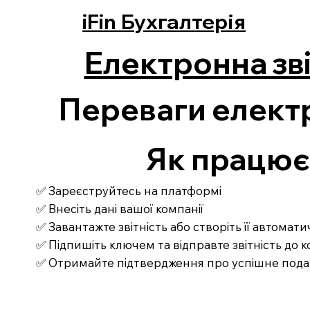
iFin Бухгалтерія
Електронна зві
Переваги електр
Як працює З
✅ Зареєструйтесь на платформі
✅ Внесіть дані вашої компанії
✅ Завантажте звітність або створіть її автомат
✅ Підпишіть ключем та відправте звітність до
✅ Отримайте підтвердження про успішне под