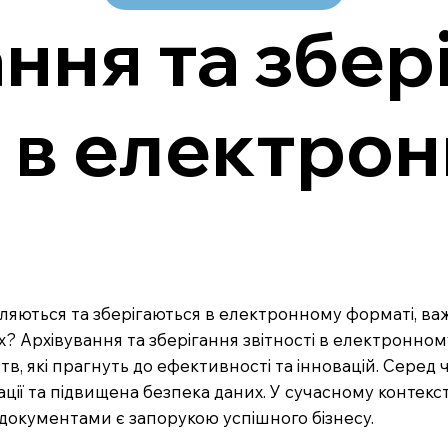
ння та збер
і в електро
ляються та зберігаються в електронному форматі, ва
? Архівування та зберігання звітності в електронном
, які прагнуть до ефективності та інновацій. Серед
ії та підвищена безпека даних. У сучасному контексті
документами є запорукою успішного бізнесу.