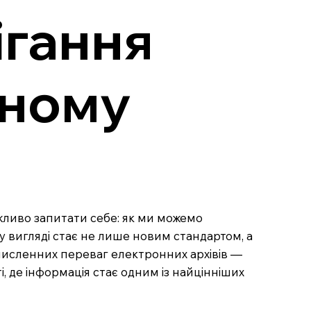
ігання
нному
жливо запитати себе: як ми можемо
у вигляді стає не лише новим стандартом, а
 численних переваг електронних архівів —
, де інформація стає одним із найцінніших