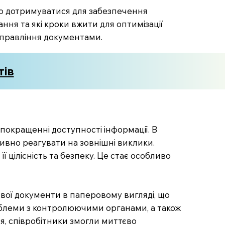
дно дотримуватися для забезпечення
ння та які кроки вжити для оптимізації
 управління документами.
тів
 покращенні доступності інформації. В
ивно реагувати на зовнішні виклики.
 цілісність та безпеку. Це стає особливо
 свої документи в паперовому вигляді, що
проблеми з контролюючими органами, а також
ня, співробітники змогли миттєво