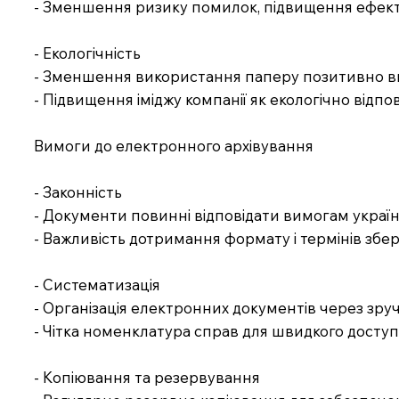
- Зменшення ризику помилок, підвищення ефект
- Екологічність
- Зменшення використання паперу позитивно вп
- Підвищення іміджу компанії як екологічно відпов
Вимоги до електронного архівування
- Законність
- Документи повинні відповідати вимогам украї
- Важливість дотримання формату і термінів збер
- Систематизація
- Організація електронних документів через зру
- Чітка номенклатура справ для швидкого доступу
- Копіювання та резервування