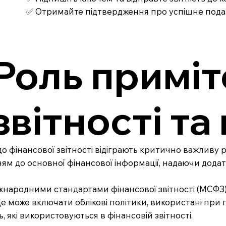
✅ Отримайте підтвердження про успішне под
Роль приміт
звітності т
о фінансової звітності відіграють критично важливу р
м до основної фінансової інформації, надаючи додатко
іжнародними стандартами фінансової звітності (МСФЗ)
 Це може включати облікові політики, використані при п
 які використовуються в фінансовій звітності.