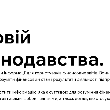
овій
онодавства.
и інформації для користувачів фінансових звітів. Вон
озуміти фінансовий стан і результати діяльності підп
стити інформацію, яка є суттєвою для розуміння фіна
з активами і зобов'язаннями, а також деталі, що стосую