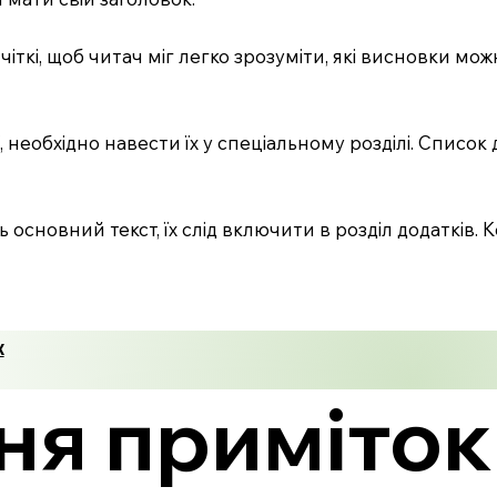
чіткі, щоб читач міг легко зрозуміти, які висновки мо
необхідно навести їх у спеціальному розділі. Список
ть основний текст, їх слід включити в розділ додатків.
к
ня приміток