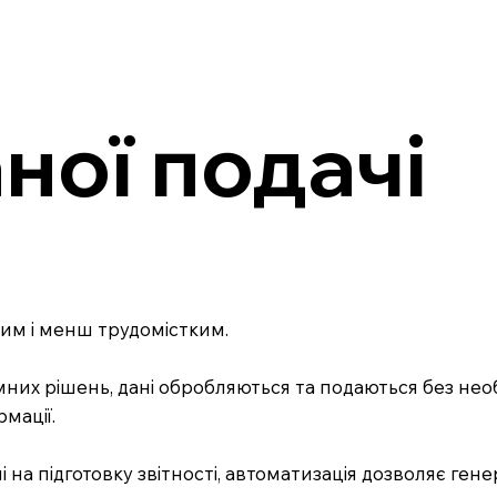
ної подачі
шим і менш трудомістким.
их рішень, дані обробляються та подаються без необ
мації.
на підготовку звітності, автоматизація дозволяє гене