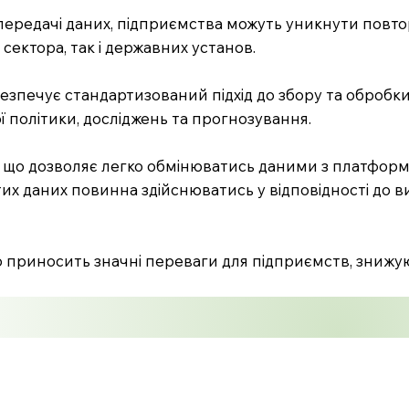
 передачі даних, підприємства можуть уникнути повт
сектора, так і державних установ.
езпечує стандартизований підхід до збору та обробки
 політики, досліджень та прогнозування.
ів), що дозволяє легко обмінюватись даними з платфор
тих даних повинна здійснюватись у відповідності до 
що приносить значні переваги для підприємств, зниж