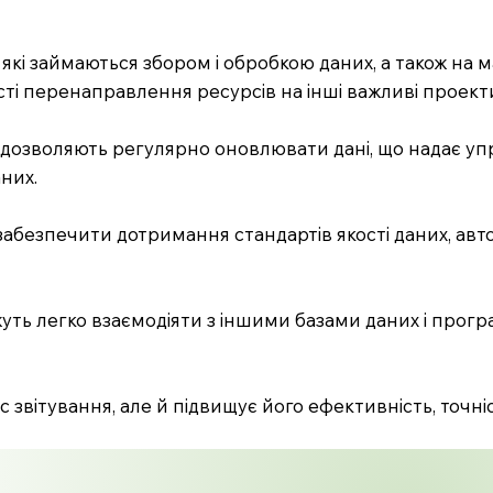
які займаються збором і обробкою даних, а також на м
вості перенаправлення ресурсів на інші важливі проект
и дозволяють регулярно оновлювати дані, що надає у
них.
абезпечити дотримання стандартів якості даних, ав
уть легко взаємодіяти з іншими базами даних і прог
вітування, але й підвищує його ефективність, точніс