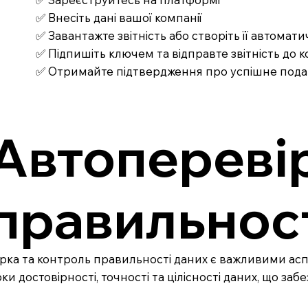
✅ Внесіть дані вашої компанії
✅ Завантажте звітність або створіть її автомат
✅ Підпишіть ключем та відправте звітність до
✅ Отримайте підтвердження про успішне под
Автоперевір
правильност
рка та контроль правильності даних є важливими ас
ки достовірності, точності та цілісності даних, що за