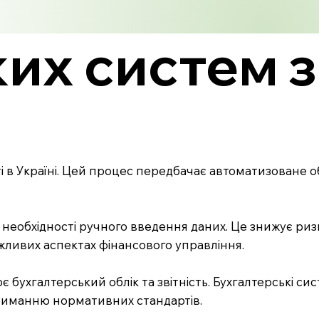
ких систем з
ті в Україні. Цей процес передбачає автоматизоване 
 необхідності ручного введення даних. Це знижує ри
жливих аспектах фінансового управління.
 бухгалтерський облік та звітність. Бухгалтерські сист
триманню нормативних стандартів.