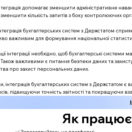
інтеграція допомагає зменшити адміністративне нава
і зменшити кількість запитів з боку контролюючих орг
 інтеграція бухгалтерських систем з Держстатом сприя
иво важливим для формування національної статистик
ації інтеграції необхідно, щоб бухгалтерські системи
 Також важливими є питання безпеки даних та захисту
тва про захист персональних даних.
, інтеграція бухгалтерських систем з Держстатом є 
урсів, підвищуючи точність звітності та покращуючи 
Як працює З
✅ Зареєструйтесь на платформі