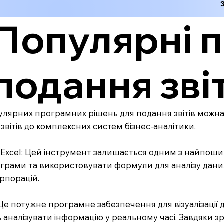
Популярні п
подання звіт
лярних програмних рішень для подання звітів можна ви
звітів до комплексних систем бізнес-аналітики.
ft Excel: Цей інструмент залишається одним з найпоши
іаграми та використовувати формули для аналізу даних. 
рпорацій.
: Це потужне програмне забезпечення для візуалізації
 аналізувати інформацію у реальному часі. Завдяки зру