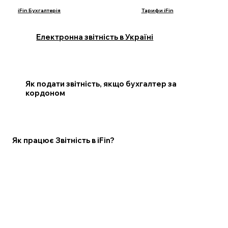
iFin Бухгалтерія
Тарифи iFin
Електронна звітність в Україні
Як подати звітність, якщо бухгалтер за
кордоном
Як працює Звітність в iFin?