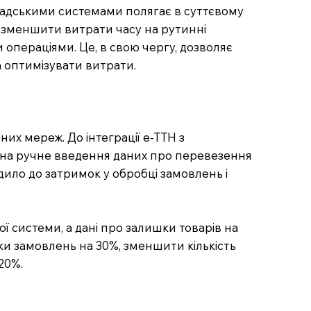
кладськими системами полягає в суттєвому
ь зменшити витрати часу на рутинні
операціями. Це, в свою чергу, дозволяє
а оптимізувати витрати.
их мереж. До інтеграції е-ТТН з
 на ручне введення даних про перевезення
одило до затримок у обробці замовлень і
ї системи, а дані про залишки товарів на
ки замовлень на 30%, зменшити кількість
20%.