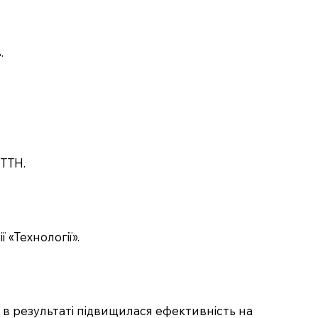
.
-ТТН.
 «Технології».
ле в результаті підвищилася ефективність на