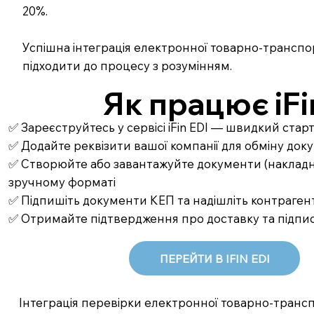
20%.
Успішна інтеграція електронної товарно-транспор
підходити до процесу з розумінням.
Як працює iFi
✅ Зареєструйтесь у сервісі iFin EDI — швидкий стар
✅ Додайте реквізити вашої компанії для обміну до
✅ Створюйте або завантажуйте документи (накладні,
зручному форматі
✅ Підпишіть документи КЕП та надішліть контрагент
✅ Отримайте підтвердження про доставку та підпи
ПЕРЕЙТИ В IFIN EDI
Інтеграція перевірки електронної товарно-трансп