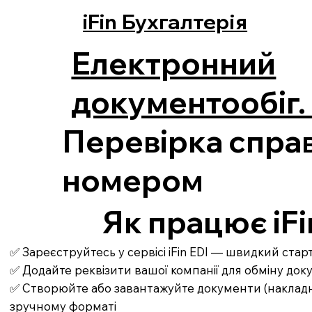
iFin Бухгалтерія
Електронний
документообіг. 
Перевірка справ
номером
Як працює iFi
✅ Зареєструйтесь у сервісі iFin EDI — швидкий ста
✅ Додайте реквізити вашої компанії для обміну до
✅ Створюйте або завантажуйте документи (накладні,
зручному форматі