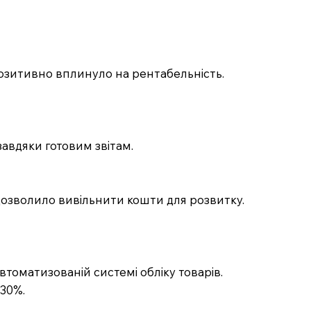
позитивно вплинуло на рентабельність.
авдяки готовим звітам.
 дозволило вивільнити кошти для розвитку.
томатизованій системі обліку товарів.
 30%.