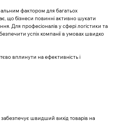
ішальним фактором для багатьох
ає, що бізнеси повинні активно шукати
ня. Для професіоналів у сфері логістики та
забезпечити успіх компанії в умовах швидко
ттєво вплинути на ефективність і
е забезпечує швидший вихід товарів на