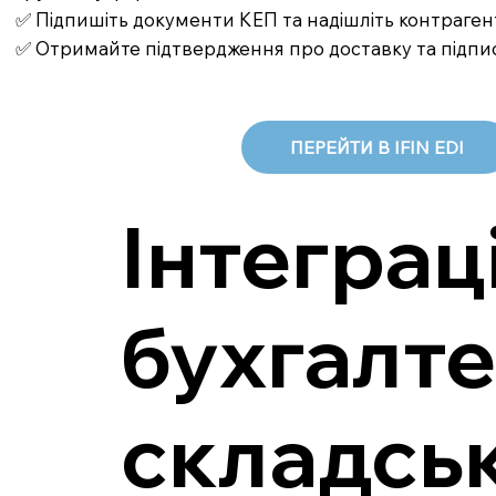
✅ Підпишіть документи КЕП та надішліть контраген
✅ Отримайте підтвердження про доставку та підпи
ПЕРЕЙТИ В IFIN EDI
Інтеграц
бухгалт
складсь