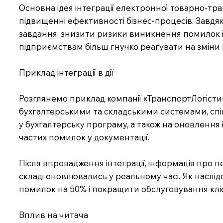
Основна ідея інтеграції електронної товарно-тр
підвищенні ефективності бізнес-процесів. Завдя
завдання, знизити ризики виникнення помилок і
підприємствам більш гнучко реагувати на зміни 
Приклад інтеграції в дії
Розглянемо приклад компанії «ТранспортЛогістика
бухгалтерськими та складськими системами, сп
у бухгалтерську програму, а також на оновлення 
частих помилок у документації.
Після впровадження інтеграції, інформація про 
складі оновлювались у реальному часі. Як наслі
помилок на 50% і покращити обслуговування кліє
Вплив на читача