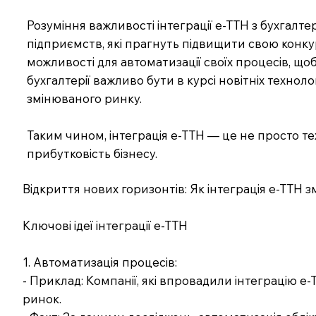
Розуміння важливості інтеграції е-ТТН з бухга
підприємств, які прагнуть підвищити свою конку
можливості для автоматизації своїх процесів, щ
бухгалтерії важливо бути в курсі новітніх технол
змінюваного ринку.
Таким чином, інтеграція е-ТТН — це не просто те
прибутковість бізнесу.
Відкриття нових горизонтів: Як інтеграція е-ТТН 
Ключові ідеї інтеграції е-ТТН
1. Автоматизація процесів:
- Приклад: Компанії, які впровадили інтеграцію 
ринок.