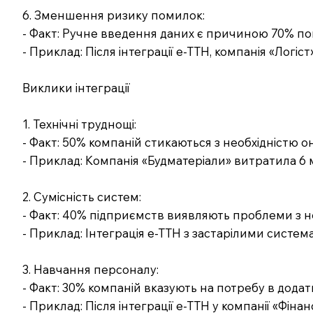
6. Зменшення ризику помилок:
- Факт: Ручне введення даних є причиною 70% по
- Приклад: Після інтеграції е-ТТН, компанія «Логі
Виклики інтеграції
1. Технічні труднощі:
- Факт: 50% компаній стикаються з необхідністю 
- Приклад: Компанія «Будматеріали» витратила 6 мі
2. Сумісність систем:
- Факт: 40% підприємств виявляють проблеми з 
- Приклад: Інтеграція е-ТТН з застарілими систем
3. Навчання персоналу:
- Факт: 30% компаній вказують на потребу в додат
- Приклад: Після інтеграції е-ТТН у компанії «Фін