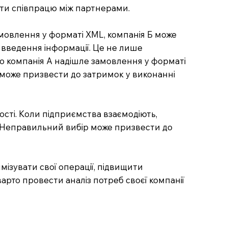
ти співпрацю між партнерами.
амовлення у форматі XML, компанія Б може
 введення інформації. Це не лише
що компанія А надішле замовлення у форматі
 може призвести до затримок у виконанні
сті. Коли підприємства взаємодіють,
. Неправильний вибір може призвести до
ізувати свої операції, підвищити
рто провести аналіз потреб своєї компанії