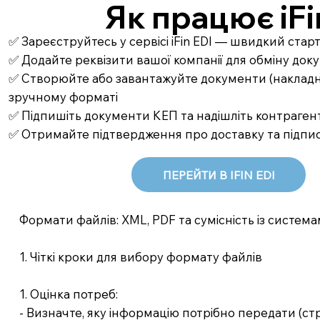
Як працює iFi
✅ Зареєструйтесь у сервісі iFin EDI — швидкий стар
✅ Додайте реквізити вашої компанії для обміну до
✅ Створюйте або завантажуйте документи (накладні,
зручному форматі
✅ Підпишіть документи КЕП та надішліть контрагент
✅ Отримайте підтвердження про доставку та підпи
ПЕРЕЙТИ В IFIN EDI
Формати файлів: XML, PDF та сумісність із систем
1. Чіткі кроки для вибору формату файлів
1. Оцінка потреб:
- Визначте, яку інформацію потрібно передати (ст