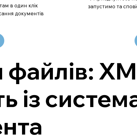
там в один клік
запустимо та спові
сання документів
файлів: XML
ть із систе
ента