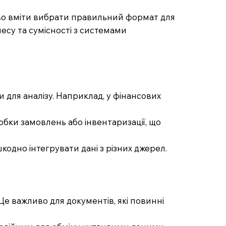
ливо вміти вибрати правильний формат для
несу та сумісності з системами
и для аналізу. Наприклад, у фінансових
робки замовлень або інвентаризації, що
одно інтегрувати дані з різних джерел.
е важливо для документів, які повинні