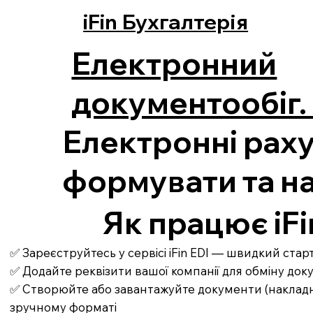
iFin Бухгалтерія
Електронний
документообіг. 
Електронні раху
формувати та н
Як працює iFi
✅ Зареєструйтесь у сервісі iFin EDI — швидкий ста
✅ Додайте реквізити вашої компанії для обміну до
✅ Створюйте або завантажуйте документи (накладні,
зручному форматі