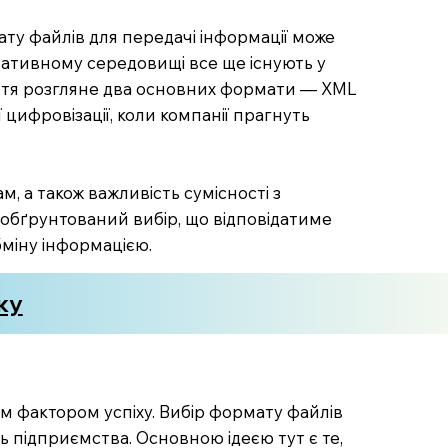
ату файлів для передачі інформації може
ративному середовищі все ще існують у
таття розгляне два основних формати — XML
 цифровізації, коли компанії прагнуть
м, а також важливість сумісності з
 обґрунтований вибір, що відповідатиме
бміну інформацією.
ку
 фактором успіху. Вибір формату файлів
ть підприємства. Основною ідеєю тут є те,