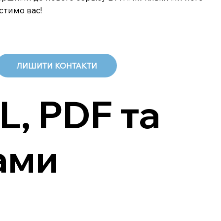
стимо вас!
ЛИШИТИ КОНТАКТИ
, PDF та
мами