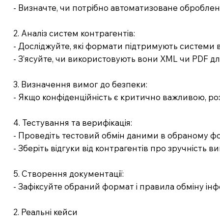
- Визначте, чи потрібно автоматизоване оброблен
2. Аналіз систем контрагентів:
- Досліджуйте, які формати підтримують системи 
- З’ясуйте, чи використовують вони XML чи PDF д
3. Визначення вимог до безпеки:
- Якщо конфіденційність є критично важливою, ро
4. Тестування та верифікація:
- Проведіть тестовий обмін даними в обраному фо
- Зберіть відгуки від контрагентів про зручність 
5. Створення документації:
- Зафіксуйте обраний формат і правила обміну інф
2. Реальні кейси