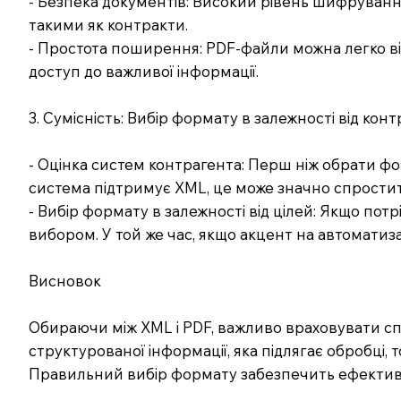
- Безпека документів: Високий рівень шифруванн
такими як контракти.
- Простота поширення: PDF-файли можна легко в
доступ до важливої інформації.
3. Сумісність: Вибір формату в залежності від кон
- Оцінка систем контрагента: Перш ніж обрати фо
система підтримує XML, це може значно спростит
- Вибір формату в залежності від цілей: Якщо по
вибором. У той же час, якщо акцент на автоматиз
Висновок
Обираючи між XML і PDF, важливо враховувати спе
структурованої інформації, яка підлягає обробці, 
Правильний вибір формату забезпечить ефектив