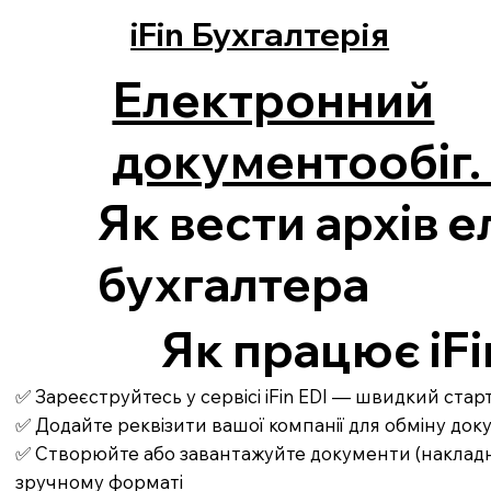
iFin Бухгалтерія
Електронний
документообіг. 
Як вести архів 
бухгалтера
Як працює iFi
✅ Зареєструйтесь у сервісі iFin EDI — швидкий ста
✅ Додайте реквізити вашої компанії для обміну до
✅ Створюйте або завантажуйте документи (накладні,
зручному форматі