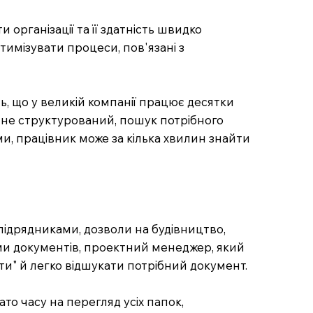
 організації та її здатність швидко
тимізувати процеси, пов'язані з
ть, що у великій компанії працює десятки
в не структурований, пошук потрібного
ми, працівник може за кілька хвилин знайти
 підрядниками, дозволи на будівництво,
ами документів, проектний менеджер, який
ти" й легко відшукати потрібний документ.
о часу на перегляд усіх папок,