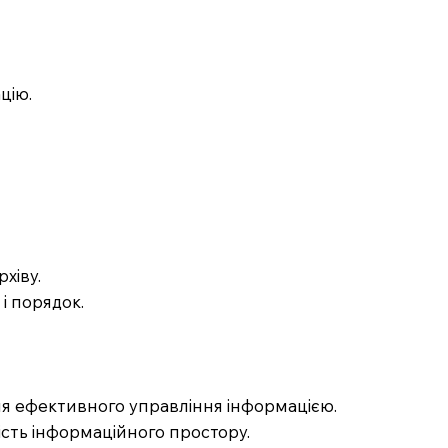
цію.
хіву.
 і порядок.
ля ефективного управління інформацією.
ість інформаційного простору.