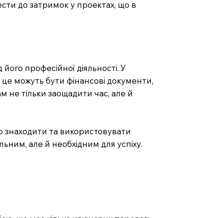
ести до затримок у проектах, що в
 його професійної діяльності. У
— це можуть бути фінансові документи,
м не тільки заощадити час, але й
ко знаходити та використовувати
ьним, але й необхідним для успіху.