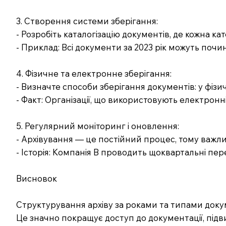
3. Створення системи зберігання:
- Розробіть каталогізацію документів, де кожна кат
- Приклад: Всі документи за 2023 рік можуть почин
4. Фізичне та електронне зберігання:
- Визначте способи зберігання документів: у фізи
- Факт: Організації, що використовують електронн
5. Регулярний моніторинг і оновлення:
- Архівування — це постійний процес, тому важл
- Історія: Компанія B проводить щоквартальні пере
Висновок
Структурування архіву за роками та типами доку
Це значно покращує доступ до документації, підв