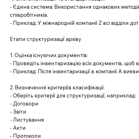
- Єдина система: Використання однакових методів 
співробітників.
- Приклад: У міжнародній компанії Z всі відділи
Етапи структуризації архіву
1. Оцінка існуючих документів:
- Проведіть інвентаризацію всіх документів, щоб в
- Приклад: Після інвентаризації в компанії A вияв
2. Визначення критеріїв класифікації:
- Оберіть критерії для структуризації, наприклад:
- Договори
- Звіти
- Листування
- Акти
- Протоколи