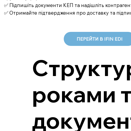
✅ Підпишіть документи КЕП та надішліть контраген
✅ Отримайте підтвердження про доставку та підпи
ПЕРЕЙТИ В IFIN EDI
Структур
роками 
докумен