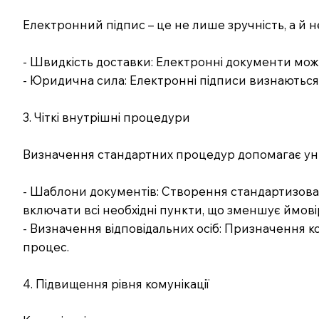
Електронний підпис – це не лише зручність, а й не
- Швидкість доставки: Електронні документи можн
- Юридична сила: Електронні підписи визнаються 
3. Чіткі внутрішні процедури
Визначення стандартних процедур допомагає ун
- Шаблони документів: Створення стандартизован
включати всі необхідні пункти, що зменшує ймов
- Визначення відповідальних осіб: Призначення 
процес.
4. Підвищення рівня комунікації