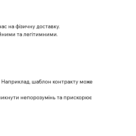
ас на фізичну доставку.
ійними та легітимними.
. Наприклад, шаблон контракту може
 уникнути непорозумінь та прискорює