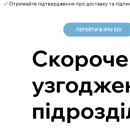
✅ Отримайте підтвердження про доставку та підпи
ПЕРЕЙТИ В IFIN EDI
Скороче
узгодже
підрозді