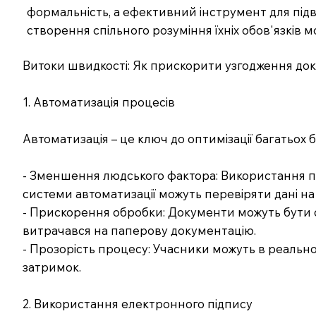
формальність, а ефективний інструмент для підви
створення спільного розуміння їхніх обов'язків мо
Витоки швидкості: Як прискорити узгодження доку
1. Автоматизація процесів
Автоматизація – це ключ до оптимізації багатьох
- Зменшення людського фактора: Використання 
системи автоматизації можуть перевіряти дані н
- Прискорення обробки: Документи можуть бути ст
витрачався на паперову документацію.
- Прозорість процесу: Учасники можуть в реальном
затримок.
2. Використання електронного підпису