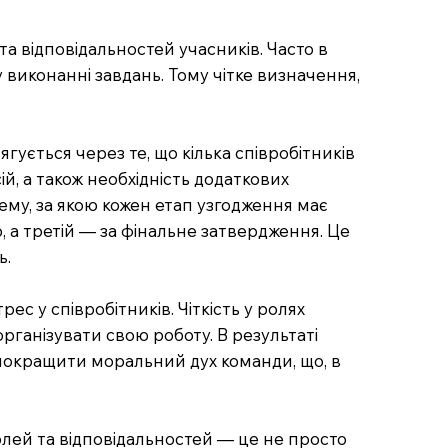
а відповідальностей учасників. Часто в
 виконанні завдань. Тому чітке визначення,
гується через те, що кілька співробітників
й, а також необхідність додаткових
ему, за якою кожен етап узгодження має
ю, а третій — за фінальне затвердження. Це
ь.
с у співробітників. Чіткість у ролях
рганізувати свою роботу. В результаті
 покращити моральний дух команди, що, в
олей та відповідальностей — це не просто