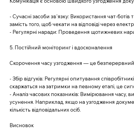
Комунікація є основою швидкого узгодження доку
- Сучасні засоби зв'язку: Використання чат-бот
замість того, щоб чекати на відповіді через еле
- Регулярні наради: Проведення щотижневих нара
5. Постійний моніторинг і вдосконалення
Скорочення часу узгодження — це безперервний
- Збір відгуків: Регулярні опитування співробітн
скаржаться на затримки на певному етапі, це сигн
- Аналіз часових показників: Вимірювання часу, в
усунення. Наприклад, якщо на узгодження докуме
кількість відповідальних осіб.
Висновок