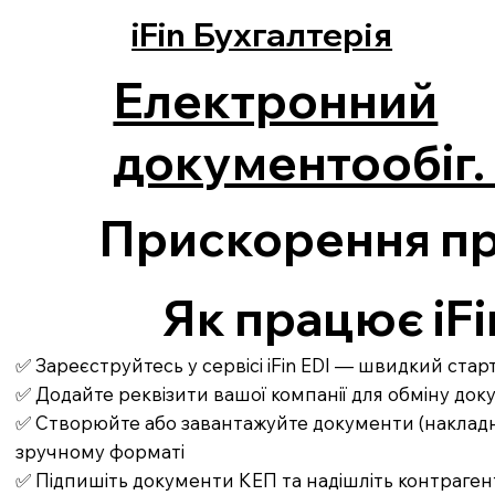
iFin Бухгалтерія
Електронний
документообіг. 
Прискорення пр
Як працює iFi
✅ Зареєструйтесь у сервісі iFin EDI — швидкий ста
✅ Додайте реквізити вашої компанії для обміну до
✅ Створюйте або завантажуйте документи (накладні,
зручному форматі
✅ Підпишіть документи КЕП та надішліть контраген