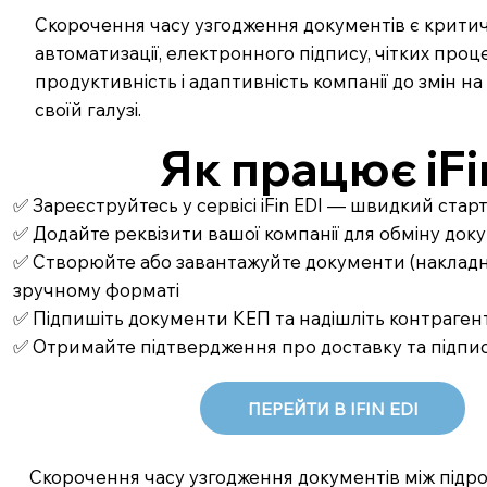
Скорочення часу узгодження документів є критич
автоматизації, електронного підпису, чітких про
продуктивність і адаптивність компанії до змін на
своїй галузі.
Як працює iFi
✅ Зареєструйтесь у сервісі iFin EDI — швидкий стар
✅ Додайте реквізити вашої компанії для обміну до
✅ Створюйте або завантажуйте документи (накладні,
зручному форматі
✅ Підпишіть документи КЕП та надішліть контрагент
✅ Отримайте підтвердження про доставку та підпи
ПЕРЕЙТИ В IFIN EDI
Скорочення часу узгодження документів між підр