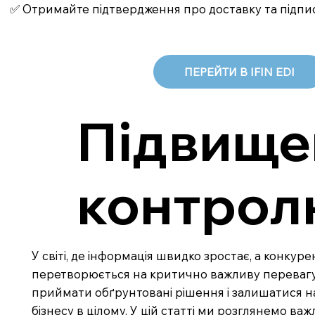
✅ Отримайте підтвердження про доставку та підпи
ПЕРЕЙТИ В IFIN EDI
Підвище
контролю
У світі, де інформація швидко зростає, а конкур
перетворюється на критично важливу перевагу.
приймати обґрунтовані рішення і залишатися на
бізнесу в цілому. У цій статті ми розглянемо в