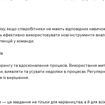
піху, якщо співробітники не мають відповідних навичо
ть ефективно використовувати нові інструменти аналі
тенцій у команди.
ів
ингу та вдосконалення процесів. Використання методо
и, виявляти та усувати недоліки в процесах. Регуляр
я їх вирішення.
 це завдання не тільки для керівництва, а й для всіх