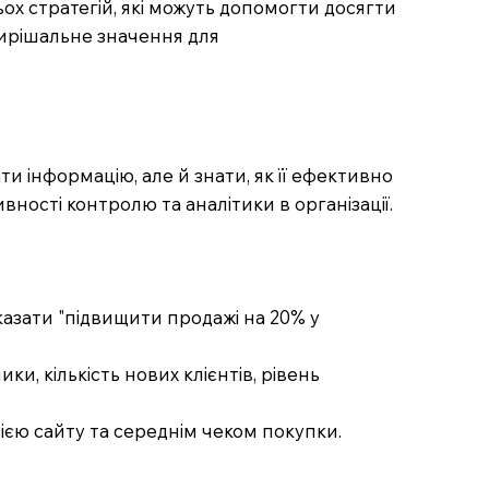
ьох стратегій, які можуть допомогти досягти
 вирішальне значення для
и інформацію, але й знати, як її ефективно
ності контролю та аналітики в організації.
сказати "підвищити продажі на 20% у
и, кількість нових клієнтів, рівень
сією сайту та середнім чеком покупки.