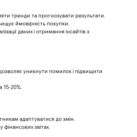
ляти тренди та прогнозувати результати.
вищує ймовірність покупки.
ізації даних і отримання інсайтів з
 дозволяє уникнути помилок і підвищити
а 15-20%.
ітникам адаптуватися до змін.
у фінансових звітах.