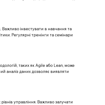
к. Важливо інвестувати в навчання та
тики. Регулярні тренінги та семінари
логій, таких як Agile або Lean, може
ний аналіз даних дозволяє виявляти
 рівнів управління. Важливо залучати