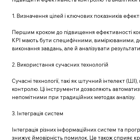
1. Визначення цілей і ключових показників ефект
Першим кроком до підвищення ефективності конт
KPI мають бути специфічними, вимірюваними, д
виконання завдань, але й аналізувати результати 
2. Використання сучасних технологій
Сучасні технології, такі як штучний інтелект (Ш
контролю. Ці інструменти дозволяють автоматизу
непомітними при традиційних методах аналізу.
3. Інтеграція систем
Інтеграція різних інформаційних систем та про
знижує ймовірність помилок. Це також сприяє кра