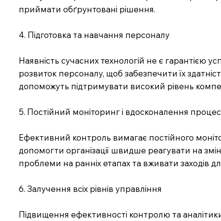
приймати обґрунтовані рішення.
4. Підготовка та навчання персоналу
Наявність сучасних технологій не є гарантією ус
розвиток персоналу, щоб забезпечити їх здатніс
допоможуть підтримувати високий рівень компе
5. Постійний моніторинг і вдосконалення процес
Ефективний контроль вимагає постійного монітор
допомогти організації швидше реагувати на змін
проблеми на ранніх етапах та вживати заходів дл
6. Залучення всіх рівнів управління
Підвищення ефективності контролю та аналітики —