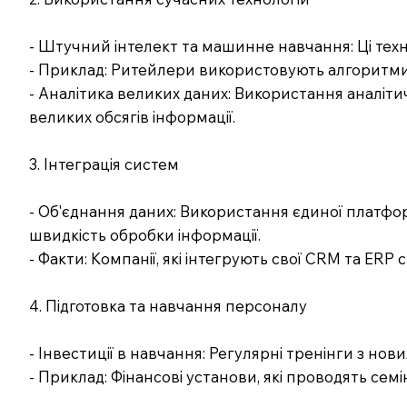
- Штучний інтелект та машинне навчання: Ці техн
- Приклад: Ритейлери використовують алгоритми 
- Аналітика великих даних: Використання аналітичн
великих обсягів інформації.
3. Інтеграція систем
- Об'єднання даних: Використання єдиної платфо
швидкість обробки інформації.
- Факти: Компанії, які інтегрують свої CRM та ER
4. Підготовка та навчання персоналу
- Інвестиції в навчання: Регулярні тренінги з нов
- Приклад: Фінансові установи, які проводять сем