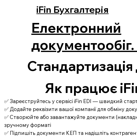
iFin Бухгалтерія
Електронний
документообіг. 
Стандартизація 
Як працює iFi
✅ Зареєструйтесь у сервісі iFin EDI — швидкий ста
✅ Додайте реквізити вашої компанії для обміну до
✅ Створюйте або завантажуйте документи (накладні,
зручному форматі
✅ Підпишіть документи КЕП та надішліть контраген