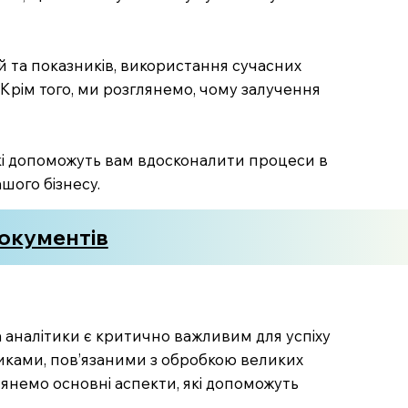
й та показників, використання сучасних
 Крім того, ми розглянемо, чому залучення
які допоможуть вам вдосконалити процеси в
ашого бізнесу.
документів
а аналітики є критично важливим для успіху
кликами, пов’язаними з обробкою великих
глянемо основні аспекти, які допоможуть