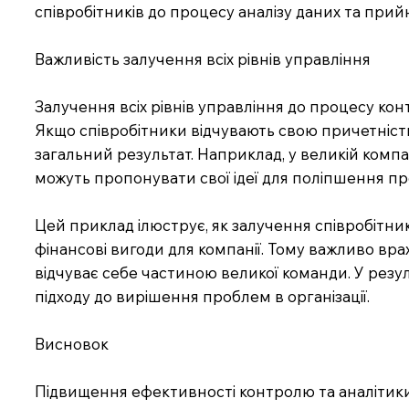
співробітників до процесу аналізу даних та прий
Важливість залучення всіх рівнів управління
Залучення всіх рівнів управління до процесу ко
Якщо співробітники відчувають свою причетність
загальний результат. Наприклад, у великій комп
можуть пропонувати свої ідеї для поліпшення пр
Цей приклад ілюструє, як залучення співробітник
фінансові вигоди для компанії. Тому важливо вр
відчуває себе частиною великої команди. У резу
підходу до вирішення проблем в організації.
Висновок
Підвищення ефективності контролю та аналітики 