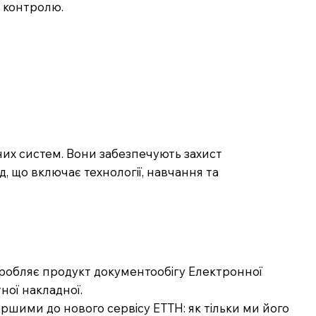
з контролю.
них систем. Вони забезпечують захист
д, що включає технології, навчання та
озробляє продукт документообігу Електронної
ної накладної.
шими до нового сервісу ЕТТН: як тільки ми його