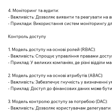
4. Моніторинг та аудити:
- Важливість: Дозволяє виявити та реагувати на ан
- Приклади: Використання систем моніторингу для
Контроль доступу
1. Модель доступу на основі ролей (RBAC):
- Важливість: Спрощує управління правами дост
- Приклад: У великих компаніях, де різні відділи ма
2. Модель доступу на основі атрибутів (ABAC):
- Важливість: Забезпечує гнучкість у визначенні у
- Приклад: Доступ до фінансових даних може бути
3. Модель контролю доступу за потребою (DAC):
- Важливість: Дозволяє користувачам делегувати