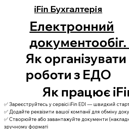
iFin Бухгалтерія
Електронний
документообіг. 
Як організувати
роботи з ЕДО
Як працює iFi
✅ Зареєструйтесь у сервісі iFin EDI — швидкий ста
✅ Додайте реквізити вашої компанії для обміну до
✅ Створюйте або завантажуйте документи (накладні,
зручному форматі