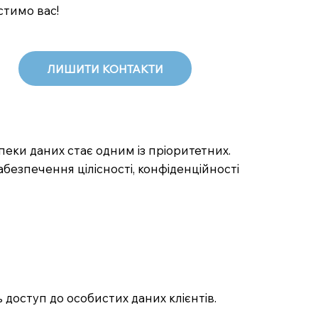
стимо вас!
ЛИШИТИ КОНТАКТИ
зпеки даних стає одним із пріоритетних.
езпечення цілісності, конфіденційності
 доступ до особистих даних клієнтів.