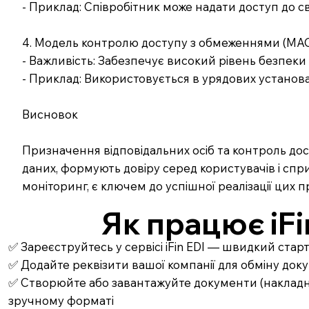
- Приклад: Співробітник може надати доступ до с
4. Модель контролю доступу з обмеженнями (MAC
- Важливість: Забезпечує високий рівень безпек
- Приклад: Використовується в урядових установ
Висновок
Призначення відповідальних осіб та контроль до
даних, формують довіру серед користувачів і спри
моніторинг, є ключем до успішної реалізації цих п
Як працює iFi
✅ Зареєструйтесь у сервісі iFin EDI — швидкий стар
✅ Додайте реквізити вашої компанії для обміну до
✅ Створюйте або завантажуйте документи (накладні,
зручному форматі