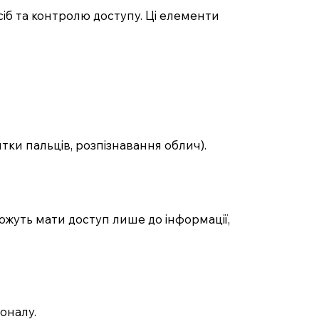
іб та контролю доступу. Ці елементи
тки пальців, розпізнавання облич).
можуть мати доступ лише до інформації,
оналу.