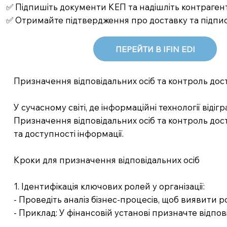
✅ Підпишіть документи КЕП та надішліть контрагент
✅ Отримайте підтвердження про доставку та підпи
ПЕРЕЙТИ В IFIN EDI
Призначення відповідальних осіб та контроль дос
У сучасному світі, де інформаційні технології від
Призначення відповідальних осіб та контроль дос
та доступності інформації.
Кроки для призначення відповідальних осіб
1. Ідентифікація ключових ролей у організації:
- Проведіть аналіз бізнес-процесів, щоб виявити ро
- Приклад: У фінансовій установі призначте відпов