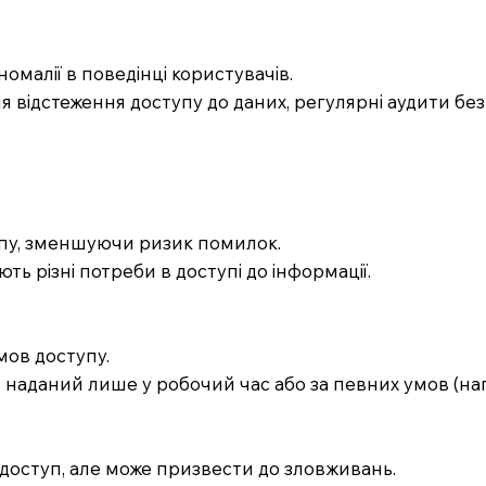
омалії в поведінці користувачів.
 відстеження доступу до даних, регулярні аудити без
упу, зменшуючи ризик помилок.
ють різні потреби в доступі до інформації.
мов доступу.
 наданий лише у робочий час або за певних умов (напр
 доступ, але може призвести до зловживань.