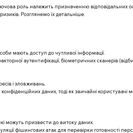
ючова роль належить призначенню відповідальних ос
изиків. Розглянемо їх детальніше.
соби мають доступ до чутливої інформації.
кторної аутентифікації, біометричних сканерів (відби
ресів і зловживань.
 конфіденційних даних, тоді як звичайні користувачі 
кі можуть призвести до витоку даних.
муляції фішингових атак для перевірки готовності перс