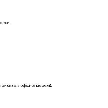
пеки.
иклад, з офісної мережі).