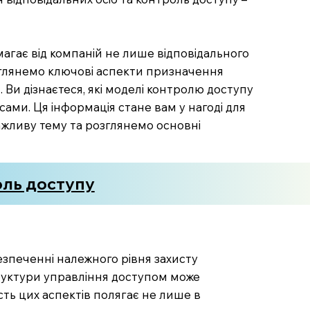
магає від компаній не лише відповідального
озглянемо ключові аспекти призначення
 Ви дізнаєтеся, які моделі контролю доступу
ами. Ця інформація стане вам у нагоді для
ажливу тему та розглянемо основні
оль доступу
безпеченні належного рівня захисту
структури управління доступом може
сть цих аспектів полягає не лише в