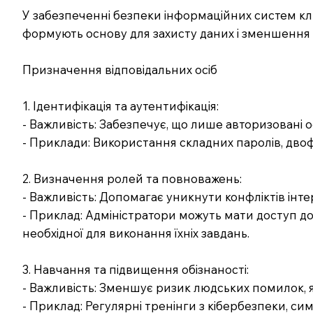
У забезпеченні безпеки інформаційних систем кл
формують основу для захисту даних і зменшення р
Призначення відповідальних осіб
1. Ідентифікація та аутентифікація:
- Важливість: Забезпечує, що лише авторизовані о
- Приклади: Використання складних паролів, двофа
2. Визначення ролей та повноважень:
- Важливість: Допомагає уникнути конфліктів інте
- Приклад: Адміністратори можуть мати доступ до
необхідної для виконання їхніх завдань.
3. Навчання та підвищення обізнаності:
- Важливість: Зменшує ризик людських помилок, я
- Приклад: Регулярні тренінги з кібербезпеки, си