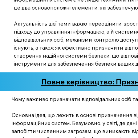
це два основоположні елементи, які забезпечують
Актуальність цієї теми важко переоцінити: зрос
підходу до управління інформацією, а й систем
відповідальних осіб, механізми контролю доступ
існують, а також як ефективно призначити відпо
створення надійної системи безпеки, що відпо
інструменти для забезпечення безпеки ваших д
Повне керівництво: Призн
Чому важливо призначати відповідальних осіб т
Основна ідея, що лежить в основі призначення ві
інформаційних систем. Безумовно, у світі, де да
запобігти численним загрозам, що виникають від