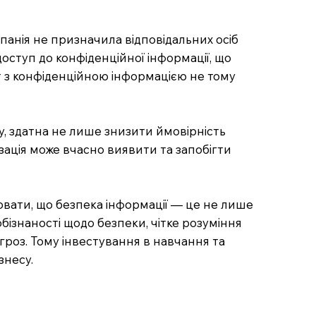
панія не призначила відповідальних осіб
доступ до конфіденційної інформації, що
т з конфіденційною інформацією не тому
у, здатна не лише знизити ймовірність
зація може вчасно виявити та запобігти
лювати, що безпека інформації — це не лише
обізнаності щодо безпеки, чітке розуміння
агроз. Тому інвестування в навчання та
знесу.