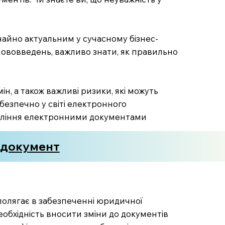
чайно актуальним у сучасному бізнес-
 нововведень, важливо знати, як правильно
н, а також важливі ризики, які можуть
 безпечно у світі електронного
равління електронними документами
е-документ
 полягає в забезпеченні юридичної
необхідність вносити зміни до документів