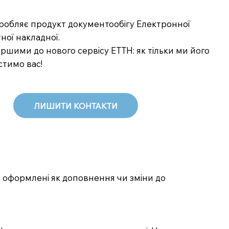
озробляє продукт документообігу Електронної
ної накладної.
шими до нового сервісу ЕТТН: як тільки ми його
стимо вас!
ЛИШИТИ КОНТАКТИ
и оформлені як доповнення чи зміни до