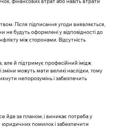
ок, фінансових втрат або навіть втрати
твом. Після підписання угоди виявляється,
ни не будуть оформлені у відповідності до
флікту між сторонами. Відсутність
, але й підтримує професійний імідж
і зміни можуть мати великі наслідки, тому
икнути непорозумінь і забезпечить
се йде за планом, і виникає потреба у
ти юридичних помилок і забезпечити