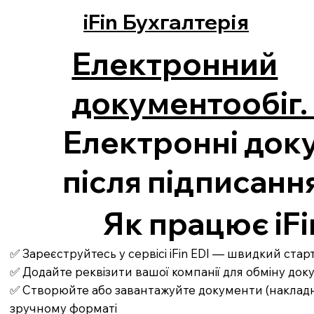
iFin Бухгалтерія
Електронний
документообіг. 
Електронні доку
після підписанн
Як працює iFi
✅ Зареєструйтесь у сервісі iFin EDI — швидкий ста
✅ Додайте реквізити вашої компанії для обміну до
✅ Створюйте або завантажуйте документи (накладні,
зручному форматі