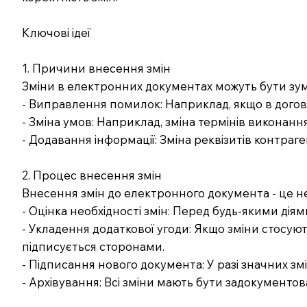
Ключові ідеї
1. Причини внесення змін
Зміни в електронних документах можуть бути зум
- Виправлення помилок: Наприклад, якщо в догов
- Зміна умов: Наприклад, зміна термінів виконання
- Додавання інформації: Зміна реквізитів контраге
2. Процес внесення змін
Внесення змін до електронного документа - це не
- Оцінка необхідності змін: Перед будь-якими дія
- Укладення додаткової угоди: Якщо зміни стосуют
підписується сторонами.
- Підписання нового документа: У разі значних з
- Архівування: Всі зміни мають бути задокументов