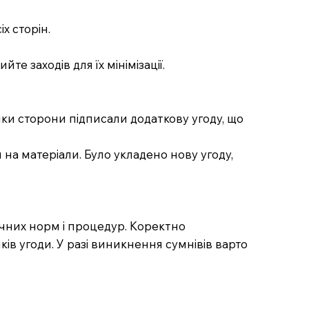
х сторін.
е заходів для їх мінімізації.
лки сторони підписали додаткову угоду, що
 на матеріали. Було укладено нову угоду,
чних норм і процедур. Коректно
ів угоди. У разі виникнення сумнівів варто