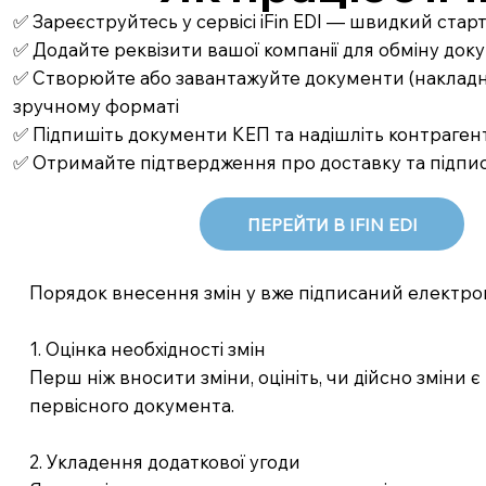
✅ Зареєструйтесь у сервісі iFin EDI — швидкий стар
✅ Додайте реквізити вашої компанії для обміну до
✅ Створюйте або завантажуйте документи (накладні,
зручному форматі
✅ Підпишіть документи КЕП та надішліть контрагент
✅ Отримайте підтвердження про доставку та підпи
ПЕРЕЙТИ В IFIN EDI
Порядок внесення змін у вже підписаний електр
1. Оцінка необхідності змін
Перш ніж вносити зміни, оцініть, чи дійсно змін
первісного документа.
2. Укладення додаткової угоди