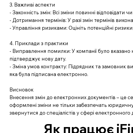
3. Важливі аспекти
- Законність змін: Всі зміни повинні відповідати 
- Дотримання термінів: У разі змін термінів викон
- Управління ризиками: Оцініть потенційні ризики, 
4. Приклади з практики
- Виправлення помилки: У компанії було вказано 
підтверджує нову дату.
- Зміна умов контракту: Підрядник та замовник ви
яка була підписана електронно.
Висновок
Внесення змін до електронних документів – це 
оформлені зміни не тільки забезпечать юридичну с
звернутися до спеціалістів у сфері електронного 
Як працює iFi