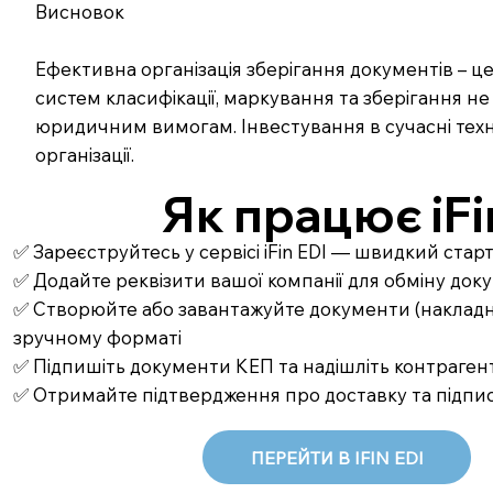
Висновок
Ефективна організація зберігання документів – ц
систем класифікації, маркування та зберігання н
юридичним вимогам. Інвестування в сучасні техн
організації.
Як працює iFi
✅ Зареєструйтесь у сервісі iFin EDI — швидкий стар
✅ Додайте реквізити вашої компанії для обміну до
✅ Створюйте або завантажуйте документи (накладні,
зручному форматі
✅ Підпишіть документи КЕП та надішліть контрагент
✅ Отримайте підтвердження про доставку та підпи
ПЕРЕЙТИ В IFIN EDI