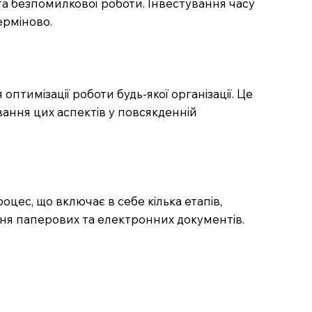
 та безпомилкової роботи. Інвестування часу
ерміново.
тимізації роботи будь-якої організації. Це
вання цих аспектів у повсякденній
цес, що включає в себе кілька етапів,
гання паперових та електронних документів.