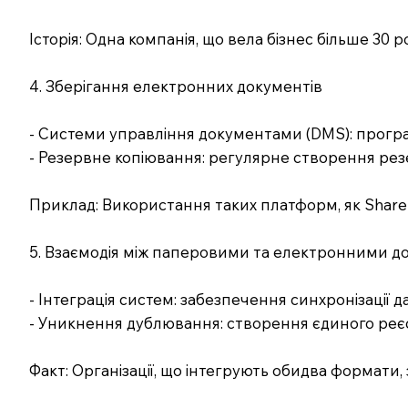
Історія: Одна компанія, що вела бізнес більше 30 р
4. Зберігання електронних документів
- Системи управління документами (DMS): програ
- Резервне копіювання: регулярне створення резе
Приклад: Використання таких платформ, як ShareP
5. Взаємодія між паперовими та електронними 
- Інтеграція систем: забезпечення синхронізаці
- Уникнення дублювання: створення єдиного реєст
Факт: Організації, що інтегрують обидва формат