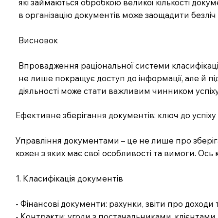
які займаються обробкою великої кількості докум
в організацію документів може заощадити безліч
Висновок
Впровадження раціональної системи класифікації
не лише покращує доступ до інформації, але й пі
діяльності може стати важливим чинником успіх
Ефективне зберігання документів: ключ до успіху 
Управління документами – це не лише про зберіга
кожен з яких має свої особливості та вимоги. Ось
1. Класифікація документів
- Фінансові документи: рахунки, звіти про доходи 
- Контракти: угоди з постачальниками, клієнтами,