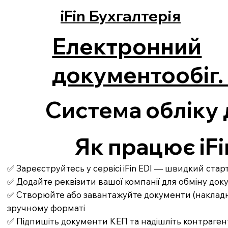
iFin Бухгалтерія
Електронний
документообіг. 
Система обліку 
Як працює iFi
✅ Зареєструйтесь у сервісі iFin EDI — швидкий ста
✅ Додайте реквізити вашої компанії для обміну до
✅ Створюйте або завантажуйте документи (накладні,
зручному форматі
✅ Підпишіть документи КЕП та надішліть контраген