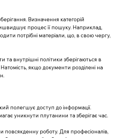
зберігання. Визначення категорій
ришвидшує процес її пошуку. Наприклад,
дити потрібні матеріали, що, в свою чергу,
кти та внутрішні політики зберігаються в
Натомість, якщо документи розділені на
н.
кий полегшує доступ до інформації.
магає уникнути плутанини та зберігає час.
и повсякденну роботу. Для професіоналів,