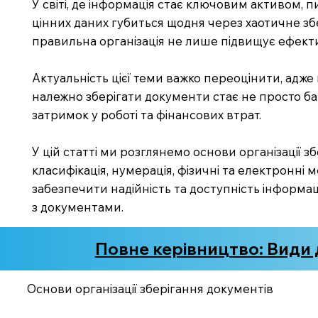
У світі, де інформація стає ключовим активом, п
цінних даних губиться щодня через хаотичне зб
правильна організація не лише підвищує ефекти
Актуальність цієї теми важко переоцінити, адже
належно зберігати документи стає не просто б
затримок у роботі та фінансових втрат.
У цій статті ми розглянемо основи організації з
класифікація, нумерація, фізичні та електронні 
забезпечити надійність та доступність інформаці
з документами.
Повне керівництво: Види д
Основи організації зберігання документів