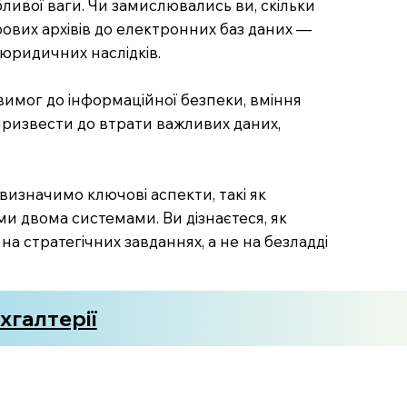
бливої ваги. Чи замислювались ви, скільки
ових архівів до електронних баз даних —
 юридичних наслідків.
 вимог до інформаційної безпеки, вміння
призвести до втрати важливих даних,
 визначимо ключові аспекти, такі як
ими двома системами. Ви дізнаєтеся, як
на стратегічних завданнях, а не на безладді
хгалтерії