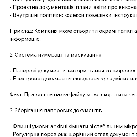
- Проектна документація: плани, звіти про виконан
- Внутрішні політики: кодекси поведінки, інструкці
Приклад: Компанія може створити окремі папки аб
інформацію.
2. Система нумерації та маркування
- Паперові документи: використання кольорових п
- Електронні документи: складання зрозумілих назв
Факт: Правильна назва файлу може скоротити ча
3. Зберігання паперових документів
- Фізичні умови: архівні кімнати зі стабільним мікр
- Регулярна перевірка: щорічний огляд документів