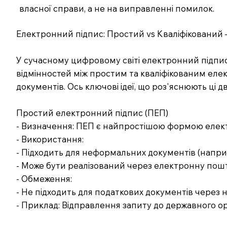
власної справи, а не на виправленні помилок.
Електронний підпис: Простий vs Кваліфікований 
У сучасному цифровому світі електронний підпис 
відмінностей між простим та кваліфікованим е
документів. Ось ключові ідеї, що роз'яснюють ці 
Простий електронний підпис (ПЕП)
- Визначення: ПЕП є найпростішою формою елект
- Використання:
- Підходить для неформальних документів (наприкла
- Може бути реалізований через електронну пошт
- Обмеження:
- Не підходить для податкових документів через н
- Приклад: Відправлення запиту до державного ор