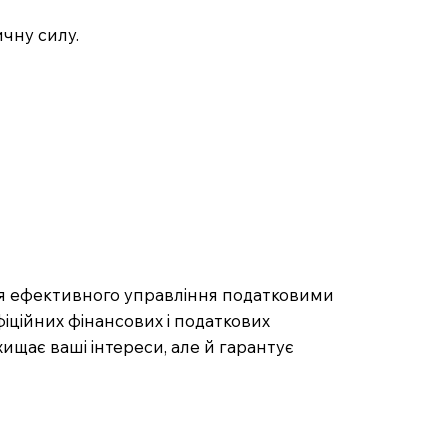
чну силу.
ля ефективного управління податковими
іційних фінансових і податкових
ищає ваші інтереси, але й гарантує