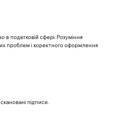
о в податковій сфері. Розуміння
их проблем і коректного оформлення
скановані підписи.