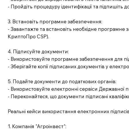
- Пройдіть процедуру ідентифікації та підпишіть д
3. Встановіть програмне забезпечення:
- Завантажте та встановіть необхідне програмне 
КриптоПро CSP).
4. Підписуйте документи:
- Використовуйте програмне забезпечення для під
- Зберігайте копії підписаних документів у електро
5. Подайте документи до податкових органів:
- Використовуйте електронні сервіси Державної по
- Переконайтеся, що документи підписані кваліф
Реальні кейси використання електронних підписі
1. Компанія "Агроінвест":