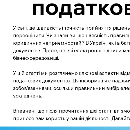
податко
У світі, де швидкість і точність прийняття ріше
переоцінити. Чи знали ви, що наявність правил
юридичних неприємностей? В Україні, як і в ба
документів. Проте, не всі електронні підписи м
бізнес-середовищі.
У цій статті ми розглянемо ключові аспекти від
податкових документах. Ця інформація є надзвич
зобов’язаннями, оскільки правильний вибір ел
ускладнень.
Впевнені, що після прочитання цієї статті ви змо
принесе вам користь у вашій діяльності. Давай