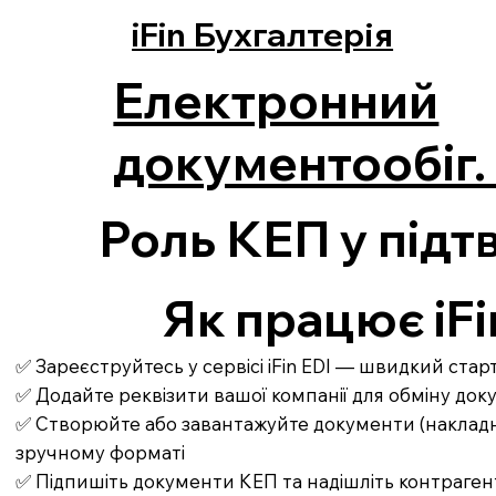
iFin Бухгалтерія
Електронний
документообіг. 
Роль КЕП у під
Як працює iFi
✅ Зареєструйтесь у сервісі iFin EDI — швидкий ста
✅ Додайте реквізити вашої компанії для обміну до
✅ Створюйте або завантажуйте документи (накладні,
зручному форматі
✅ Підпишіть документи КЕП та надішліть контраген