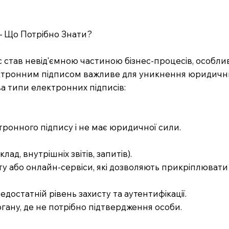
– Що Потрібно Знати?
став невід'ємною частиною бізнес-процесів, особлив
лектронним підписом важливе для уникнення юридичн
два типи електронних підписів:
ронного підпису і не має юридичної сили.
д, внутрішніх звітів, запитів).
у або онлайн-сервіси, які дозволяють прикріплювати 
едостатній рівень захисту та аутентифікації.
гану, де не потрібно підтвердження особи.