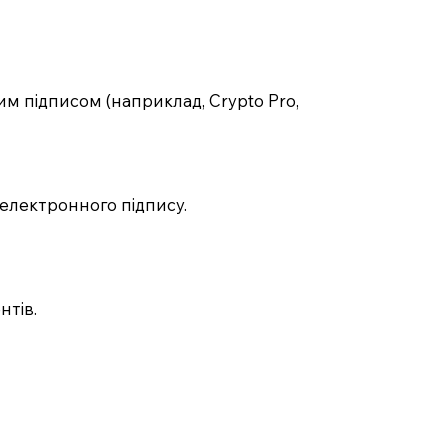
м підписом (наприклад, Crypto Pro,
 електронного підпису.
нтів.