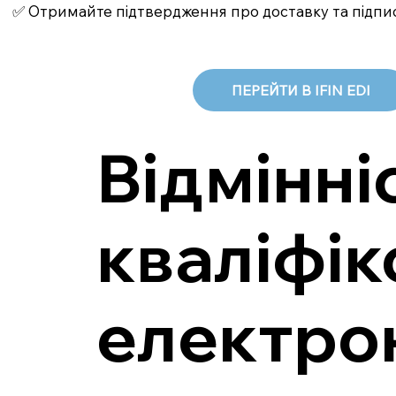
✅ Отримайте підтвердження про доставку та підпи
ПЕРЕЙТИ В IFIN EDI
Відмінні
кваліфі
електро