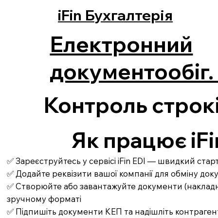
iFin Бухгалтерія
Електронний
документообіг. 
Контроль строк
Як працює iFi
✅ Зареєструйтесь у сервісі iFin EDI — швидкий ста
✅ Додайте реквізити вашої компанії для обміну до
✅ Створюйте або завантажуйте документи (накладні,
зручному форматі
✅ Підпишіть документи КЕП та надішліть контраген