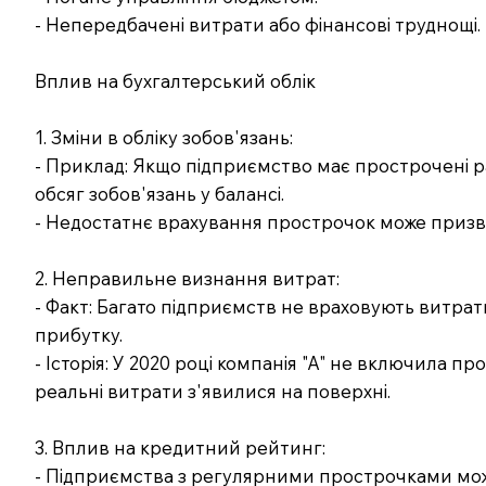
- Непередбачені витрати або фінансові труднощі.
Вплив на бухгалтерський облік
1. Зміни в обліку зобов'язань:
- Приклад: Якщо підприємство має прострочені ра
обсяг зобов'язань у балансі.
- Недостатнє врахування прострочок може призвес
2. Неправильне визнання витрат:
- Факт: Багато підприємств не враховують витра
прибутку.
- Історія: У 2020 році компанія "А" не включила пр
реальні витрати з'явилися на поверхні.
3. Вплив на кредитний рейтинг:
- Підприємства з регулярними прострочками мо