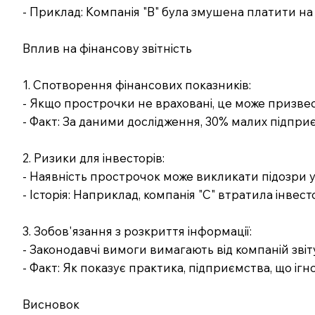
- Приклад: Компанія "B" була змушена платити на
Вплив на фінансову звітність
1. Спотворення фінансових показників:
- Якщо прострочки не враховані, це може призвес
- Факт: За даними дослідження, 30% малих підприє
2. Ризики для інвесторів:
- Наявність прострочок може викликати підозри у 
- Історія: Наприклад, компанія "C" втратила інвест
3. Зобов'язання з розкриття інформації:
- Законодавчі вимоги вимагають від компаній зв
- Факт: Як показує практика, підприємства, що і
Висновок