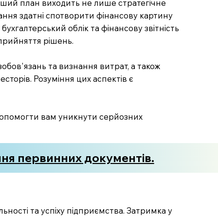
рший план виходить не лише стратегічне
зання здатні спотворити фінансову картину
 бухгалтерський облік та фінансову звітність
 прийняття рішень.
зобов'язань та визнання витрат, а також
есторів. Розуміння цих аспектів є
 допомогти вам уникнути серйозних
ння первинних документів.
ьності та успіху підприємства. Затримка у