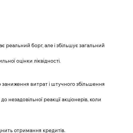
є реальний борг, але і збільшує загальний
ьної оцінки ліквідності.
о заниження витрат і штучного збільшення
 до незадовільної реакції акціонерів, коли
нить отримання кредитів.