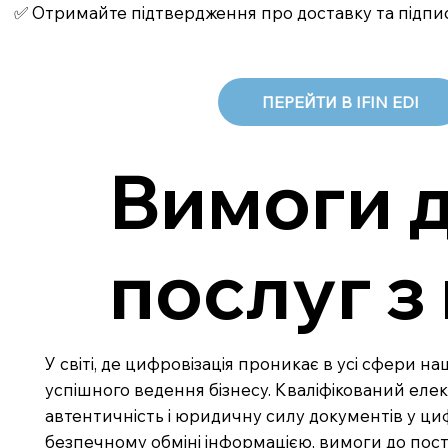
✅ Отримайте підтвердження про доставку та підпи
ПЕРЕЙТИ В IFIN EDI
Вимоги д
послуг з
У світі, де цифровізація проникає в усі сфери 
успішного ведення бізнесу. Кваліфікований елек
автентичність і юридичну силу документів у циф
безпечному обміні інформацією, вимоги до пос