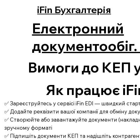
iFin Бухгалтерія
Електронний
документообіг. 
Вимоги до КЕП 
Як працює iFi
✅ Зареєструйтесь у сервісі iFin EDI — швидкий ста
✅ Додайте реквізити вашої компанії для обміну до
✅ Створюйте або завантажуйте документи (накладні,
зручному форматі
✅ Підпишіть документи КЕП та надішліть контраген