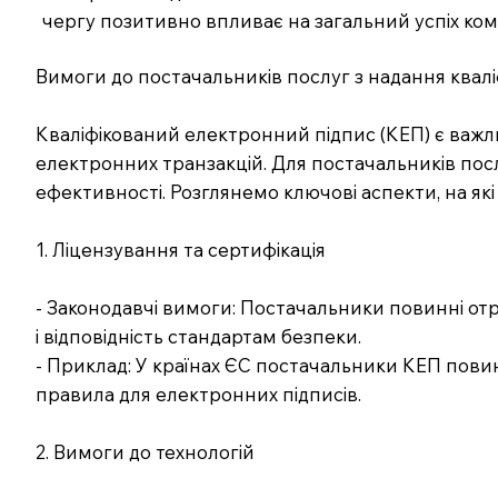
чергу позитивно впливає на загальний успіх комп
Вимоги до постачальників послуг з надання квалі
Кваліфікований електронний підпис (КЕП) є важл
електронних транзакцій. Для постачальників послу
ефективності. Розглянемо ключові аспекти, на які
1. Ліцензування та сертифікація
- Законодавчі вимоги: Постачальники повинні отри
і відповідність стандартам безпеки.
- Приклад: У країнах ЄС постачальники КЕП пови
правила для електронних підписів.
2. Вимоги до технологій