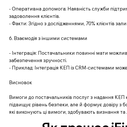
- Оперативна допомога: Наявність служби підтрим
задоволення клієнтів.
- Факти: Згідно з дослідженнями, 70% клієнтів з
6. Взаємодія з іншими системами
- Інтеграція: Постачальники повинні мати можлив
забезпечення зручності.
- Приклад: Інтеграція КЕП із CRM-системами мож
Висновок
Вимоги до постачальників послуг з надання КЕП
підвищує рівень безпеки, але й формує довіру з 
які виконують ці вимоги, здобувають визнання та л