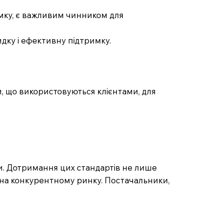
римку, є важливим чинником для
идку і ефективну підтримку.
и, що використовуються клієнтами, для
и. Дотримання цих стандартів не лише
у на конкурентному ринку. Постачальники,