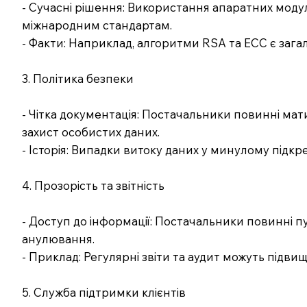
- Сучасні рішення: Використання апаратних модул
міжнародним стандартам.
- Факти: Наприклад, алгоритми RSA та ECC є заг
3. Політика безпеки
- Чітка документація: Постачальники повинні мат
захист особистих даних.
- Історія: Випадки витоку даних у минулому підкр
4. Прозорість та звітність
- Доступ до інформації: Постачальники повинні п
анулювання.
- Приклад: Регулярні звіти та аудит можуть підвищ
5. Служба підтримки клієнтів