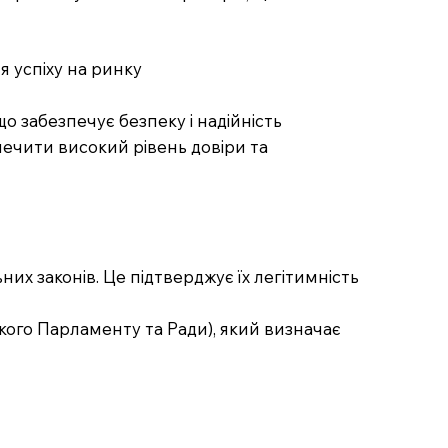
я успіху на ринку
 забезпечує безпеку і надійність
зпечити високий рівень довіри та
них законів. Це підтверджує їх легітимність
кого Парламенту та Ради), який визначає