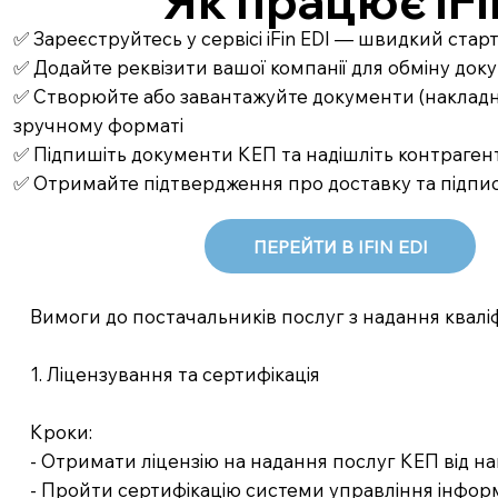
Як працює iFi
✅ Зареєструйтесь у сервісі iFin EDI — швидкий стар
✅ Додайте реквізити вашої компанії для обміну до
✅ Створюйте або завантажуйте документи (накладні,
зручному форматі
✅ Підпишіть документи КЕП та надішліть контрагент
✅ Отримайте підтвердження про доставку та підпи
ПЕРЕЙТИ В IFIN EDI
Вимоги до постачальників послуг з надання квалі
1. Ліцензування та сертифікація
Кроки:
- Отримати ліцензію на надання послуг КЕП від на
- Пройти сертифікацію системи управління інформ