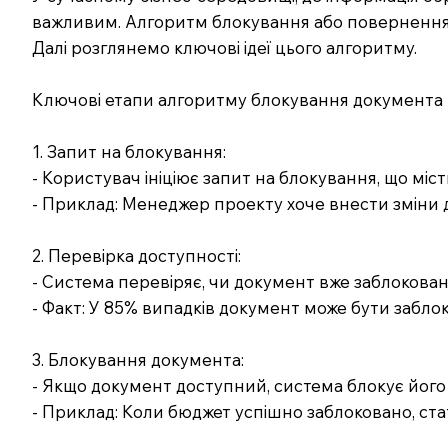
важливим. Алгоритм блокування або повернення 
Далі розглянемо ключові ідеї цього алгоритму.
Ключові етапи алгоритму блокування документа
1. Запит на блокування:
- Користувач ініціює запит на блокування, що міст
- Приклад: Менеджер проекту хоче внести зміни 
2. Перевірка доступності:
- Система перевіряє, чи документ вже заблокован
- Факт: У 85% випадків документ може бути забло
3. Блокування документа:
- Якщо документ доступний, система блокує його д
- Приклад: Коли бюджет успішно заблоковано, ста