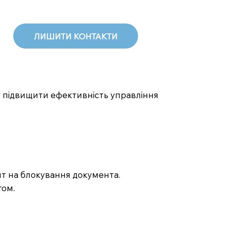
ЛИШИТИ КОНТАКТИ
 підвищити ефективність управління
пит на блокування документа.
том.