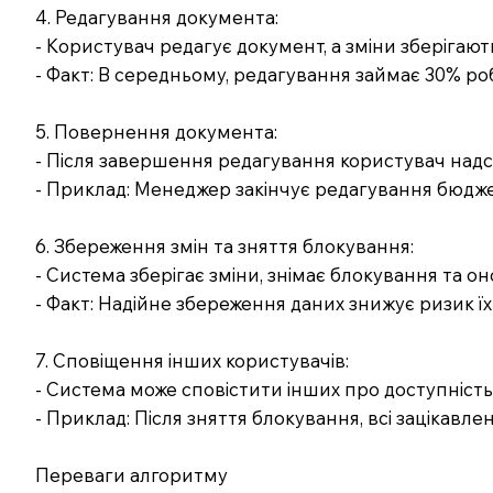
4. Редагування документа:
- Користувач редагує документ, а зміни зберігают
- Факт: В середньому, редагування займає 30% ро
5. Повернення документа:
- Після завершення редагування користувач над
- Приклад: Менеджер закінчує редагування бюдже
6. Збереження змін та зняття блокування:
- Система зберігає зміни, знімає блокування та о
- Факт: Надійне збереження даних знижує ризик їх
7. Сповіщення інших користувачів:
- Система може сповістити інших про доступність
- Приклад: Після зняття блокування, всі зацікавл
Переваги алгоритму