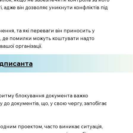
 адже він дозволяє уникнути конфліктів під
ення, та які переваги він приносить у
і, де помилки можуть коштувати надто
ашої організації.
ідписанта
горитму блокування документа важко
 до документів, що, у свою чергу, запобігає
 одним проектом, часто виникає ситуація,