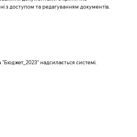
і з доступом та редагуванням документів.
 "Бюджет_2023" надсилається системі.