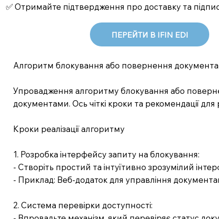
✅ Отримайте підтвердження про доставку та підпи
ПЕРЕЙТИ В IFIN EDI
Алгоритм блокування або повернення документа
Упровадження алгоритму блокування або поверне
документами. Ось чіткі кроки та рекомендації для р
Кроки реалізації алгоритму
1. Розробка інтерфейсу запиту на блокування:
- Створіть простий та інтуїтивно зрозумілий інте
- Приклад: Веб-додаток для управління документ
2. Система перевірки доступності:
- Впровадьте механізм, який перевіряє статус до