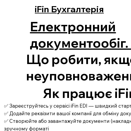
iFin Бухгалтерія
Електронний
документообіг. 
Що робити, якщ
неуповноважен
Як працює iFi
✅ Зареєструйтесь у сервісі iFin EDI — швидкий ста
✅ Додайте реквізити вашої компанії для обміну до
✅ Створюйте або завантажуйте документи (накладні,
зручному форматі