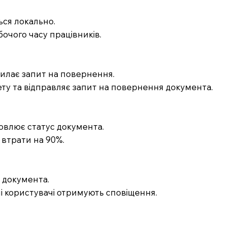
ься локально.
бочого часу працівників.
силає запит на повернення.
ту та відправляє запит на повернення документа.
новлює статус документа.
 втрати на 90%.
 документа.
ені користувачі отримують сповіщення.