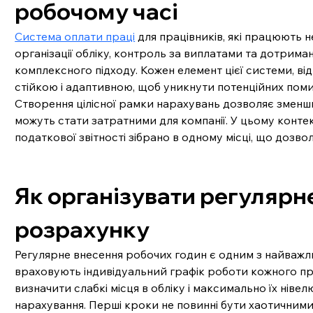
робочому часі
Система оплати праці
 для працівників, які працюють 
організації обліку, контроль за виплатами та дотрим
комплексного підходу. Кожен елемент цієї системи, ві
стійкою і адаптивною, щоб уникнути потенційних помил
Створення цілісної рамки нарахувань дозволяє зменшит
можуть стати затратними для компанії. У цьому контекс
податкової звітності зібрано в одному місці, що дозво
Як організувати регулярн
розрахунку
Регулярне внесення робочих годин є одним з найважлив
враховують індивідуальний графік роботи кожного пр
визначити слабкі місця в обліку і максимально їх ні
нарахування. Перші кроки не повинні бути хаотичними