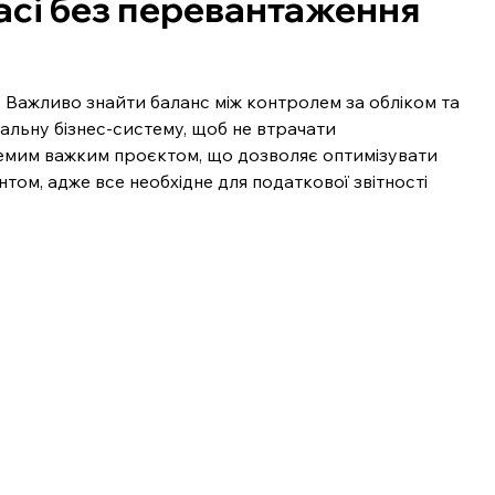
асі без перевантаження 
. Важливо знайти баланс між контролем за обліком та 
альну бізнес-систему, щоб не втрачати 
кремим важким проєктом, що дозволяє оптимізувати 
том, адже все необхідне для податкової звітності 