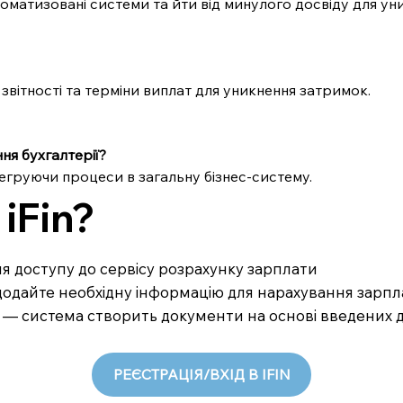
оматизовані системи та йти від минулого досвіду для ун
звітності та терміни виплат для уникнення затримок.
ня бухгалтерії?
тегруючи процеси в загальну бізнес-систему.
iFin?
ля доступу до сервісу розрахунку зарплати
— додайте необхідну інформацію для нарахування зарп
— система створить документи на основі введених да
РЕЄСТРАЦІЯ/ВХІД В IFIN