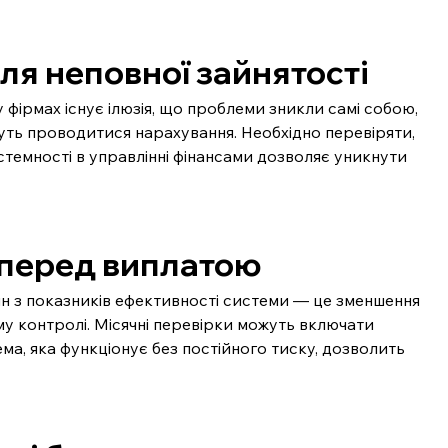
ля неповної зайнятості
фірмах існує ілюзія, що проблеми зникли самі собою, 
дуть проводитися нарахування. Необхідно перевіряти, 
стемності в управлінні фінансами дозволяє уникнути 
 перед виплатою
н з показників ефективності системи — це зменшення 
у контролі. Місячні перевірки можуть включати 
ма, яка функціонує без постійного тиску, дозволить 