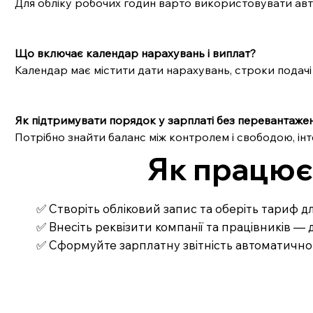
Для обліку робочих годин варто використовувати авт
Що включає календар нарахувань і виплат?
Календар має містити дати нарахувань, строки подачі 
Як підтримувати порядок у зарплаті без перевантажен
Потрібно знайти баланс між контролем і свободою, ін
Як працює 
✅ Створіть обліковий запис та оберіть тариф д
✅ Внесіть реквізити компанії та працівників 
✅ Сформуйте зарплатну звітність автоматично 