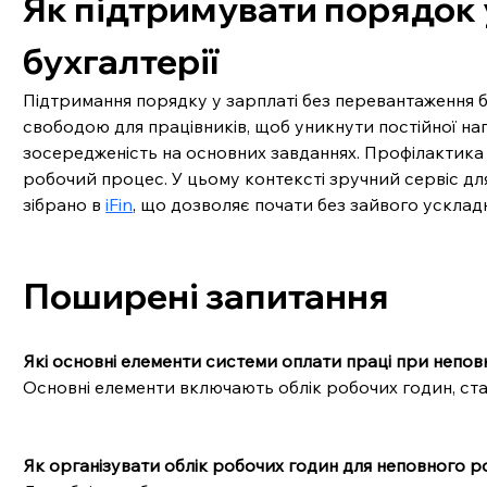
Як підтримувати порядок 
бухгалтерії
Підтримання порядку у зарплаті без перевантаження бу
свободою для працівників, щоб уникнути постійної нап
зосередженість на основних завданнях. Профілактика 
робочий процес. У цьому контексті зручний сервіс для
зібрано в 
iFin
, що дозволяє почати без зайвого усклад
Поширені запитання
Які основні елементи системи оплати праці при непов
Основні елементи включають облік робочих годин, ста
Як організувати облік робочих годин для неповного р