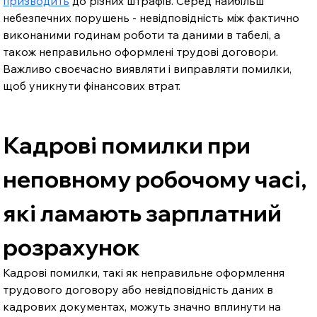
призводить
 до різних штрафів. Серед найбільш 
небезпечних порушень - невідповідність між фактично 
виконаними годинам роботи та даними в табелі, а 
також неправильно оформлені трудові договори. 
Важливо своєчасно виявляти і виправляти помилки, 
щоб уникнути фінансових втрат.
Кадрові помилки при 
неповному робочому часі, 
які ламають зарплатний 
розрахунок
Кадрові помилки, такі як неправильне оформлення 
трудового договору або невідповідність даних в 
кадрових документах, можуть значно вплинути на 