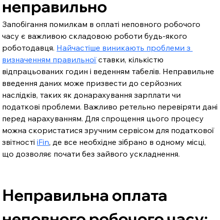
неправильно
Запобігання помилкам в оплаті неповного робочого 
часу є важливою складовою роботи будь-якого 
роботодавця. 
Найчастіше виникають проблеми з 
визначенням правильної
 ставки, кількістю 
відпрацьованих годин і веденням табелів. Неправильне 
введення даних може призвести до серйозних 
наслідків, таких як донарахування зарплати чи 
податкові проблеми. Важливо ретельно перевіряти дані 
перед нарахуванням. Для спрощення цього процесу 
можна скористатися зручним сервісом для податкової 
звітності 
iFin
, де все необхідне зібрано в одному місці, 
що дозволяє почати без зайвого ускладнення.
Неправильна оплата 
неповного робочого часу: 