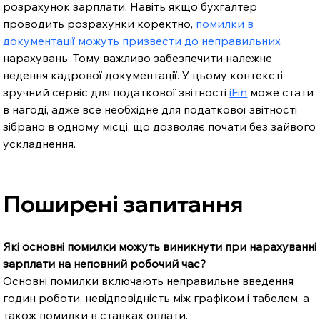
розрахунок зарплати. Навіть якщо бухгалтер 
проводить розрахунки коректно, 
помилки в 
документації можуть призвести до неправильних
нарахувань. Тому важливо забезпечити належне 
ведення кадрової документації. У цьому контексті 
зручний сервіс для податкової звітності 
iFin
 може стати 
в нагоді, адже все необхідне для податкової звітності 
зібрано в одному місці, що дозволяє почати без зайвого 
ускладнення.
Поширені запитання
Які основні помилки можуть виникнути при нарахуванні 
зарплати на неповний робочий час?
Основні помилки включають неправильне введення 
годин роботи, невідповідність між графіком і табелем, а 
також помилки в ставках оплати.