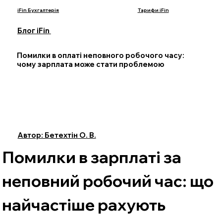
iFin Бухгалтерія
Тарифи iFin
Блог iFin
Помилки в оплаті неповного робочого часу:
чому зарплата може стати проблемою
Автор: Бетехтін О. В.
Помилки в зарплаті за 
неповний робочий час: що 
найчастіше рахують 